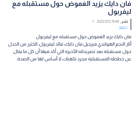
فان دايك يزيد الغموض حول مستقبله مع
ليفربول
نشر :
19:49 2025/3/12
|
رياضة
فان دايك يزيد الغموض حول مستقبله مع ليفربول
أثار النجم الهولندي فيرجيل فان دايك، قائد ليفربول، الكثير من الجدل
حول مستقبله بعد تصريحاته الأخيرة التي أكد فيها أن كل ما يقال
عن خططه المستقبلية مجرد تكهنات لا أساس لها من الصحة.