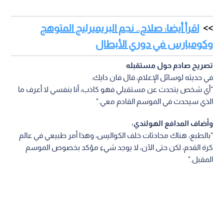
اقرأ أيضا: صلاح.. نجم البريميرليج المتوهج
وكومبارس في دوري الأبطال
تصريح صادم حول مستقبله
في حديثه لوسائل الإعلام، قال فان دايك:
"أي شخص يتحدث عن مستقبلي فهو كاذب، أنا بنفسي لا أعرف ما
الذي سيحدث في الموسم القادم معي."
وأضاف المدافع الهولندي:
"بالطبع، هناك محادثات خلف الكواليس، وهذا أمر طبيعي في عالم
كرة القدم، لكن حتى الآن، لا يوجد شيء مؤكد بخصوص الموسم
المقبل."