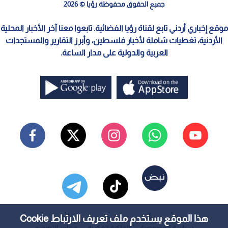
جميع الحقوق محفوظة رؤيا © 2026
موقع إخباري أردني تابع لقناة رؤيا الفضائية. تابعوا معنا آخر الأخبار المحلية
الأردنية، تغطيات شاملة لأخبار فلسطين، وأبرز التقارير والمستجدات
العربية والدولية على مدار الساعة.
هذا الموقع يستخدم ملف تعريف الارتباط Cookie
سياسة الخصوصية
الملكية الفكرية
معايير التصحيح