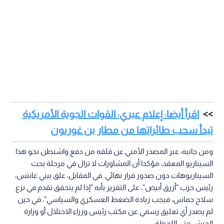
اقرأ أيضا: إعلام عبري: القوات الجوية الأمريكية
تبدأ سحب طائراتها من مطار بن غوريون
ومن جانبه، عبر المصدر الأمني عن قلقه من دفع واشنطن نحو هذا
السيناريو المعقد، مؤكدا أن المشاورات لا تزال في مرحلة بحث
السيناريوهات دون صدور قرار نهائي. في المقابل، علق بيني غانتس،
رئيس حزب "أزرق أبيض"، على التقرير بأنه "إذا لم يتحقق تقدم في نزع
سلاح حماس، فيجب زيادة الضغط العسكري والسياسي"، في حين
لم يصدر أي تعليق رسمي عن مكتب رئيس وزراء الاحتلال أو وزارة
الجيش حتى اللحظة.