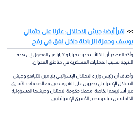
اقرأ أيضا: جيش الاحتلال: عثرنا على جثماني
يوسف وحمزة الزيادنة داخل نفق في رفح
وأكد المصدر أن الكتائب حذرت مرارا وتكرارا من الوصول إلى هذه
النتيجة بسبب العمليات العسكرية في مناطق العدوان.
وأضاف أن رئيس وزراء الاحتلال الإسرائيلي بنيامين نتنياهو وجيش
الاحتلال الإسرائيلي يصرون على الهروب من معالجة ملف الأسرى
عبر أساليبهم الخاصة، محملا حكومة الاحتلال وجيشها المسؤولية
الكاملة عن حياة ومصير الأسرى الإسرائيليين.