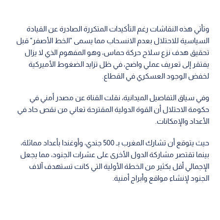
وتأتي هذه النقاشات رغم التأكيدات المتكررة الصادرة عن القيادة
السياسية للاحتلال بعدم الانسحاب مما يسمى "الخط الأصفر" قبل
تحقيق هدف نزع سلاح حركة حماس، وهو المفهوم الذي لا يزال
يفتقر إلى تعريف عملي واضح، في ظل تزايد الضغوط الأميركية
لخفض الوجود العسكري في القطاع.
وفي سياق التفاصيل الميدانية، نقلت القناة عن مصدر أمني في
حكومة الاحتلال أن القوة الدولية المقترحة تعاني من نقص حاد في
الأعداد والإمكانات.
حيث يتوقع أن تشارك المغرب بـ 500 جندي، وأوغندا بأعداد مماثلة،
بينما تقتصر مشاركة الدول الأخرى على عشرات الجنود، مما يجعل
الإجمالي أقل بكثير من الخطة الأولية التي كانت تستهدف آلاف
الجنود لإنشاء مواقع وأبراج أمنية.