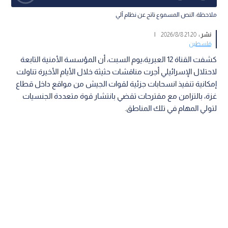
ملاحظة: النص المسموع ناتج عن نظام آلي
نشر :
21:20 2026/8/8
|
فلسطين
كشفت القناة 12 العبرية،يوم السبت، أن المؤسسة الأمنية التابعة
لاحتلال الإسرائيلي أجرت مناقشات حثيثة خلال الأيام الأخيرة تناولت
إمكانية تنفيذ انسحابات جزئية لقوات الجيش من مواقع داخل قطاع
غزة، بالتزامن مع مقترحات تقضي بانتشار قوة متعددة الجنسيات
لتولي المهام في تلك المناطق.