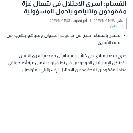
القسام: أسرى الاحتلال في شمال غزة
مفقودون ونتنياهو يتحمل المسؤولية
نشر :
14:58 2025/1/10
|
آخر تحديث :
15:01 2025/1/10
فلسطين
مصدر بالقسام: نحذر من تداعيات العدوان ونتنياهو يتهرب من
ملف الأسرى
صرح مصدر قيادي في كتائب القسام أن معظم أسرى الجيش
الاحتلال الإسرائيلي الموجودين في نطاق لواء شمال غزة أصبحوا في
عداد المفقودين نتيجة عدوان الاحتلال الإسرائيلي المتواصل.