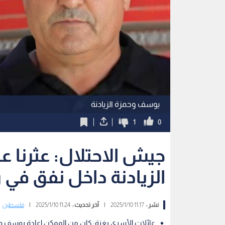
يوسف وحمزة الزيادنة
1
0
جيش الاحتلال: عثرنا 
الزيادنة داخل نفق في 
نشر :
11:17 2025/1/10
|
آخر تحديث :
11:24 2025/1/10
|
فلسطين
عائلات الأسرى بغزة: كان من الممكن إعادة يوسف وحمز