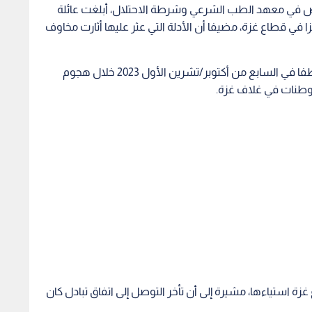
زة استياءها، مشيرة إلى أن تأخر التوصل إلى اتفاق تبادل كان
و إلى تسريع المفاوضات لإعادة جميع المختطفين فورا.
والد حمزة، الذي أعلن مقتله أيضا خلال الأحداث الأخيرة في غزة،
 الاحتلال يسرائيل كاتس بشأن تفاصيل الواقعة.
س