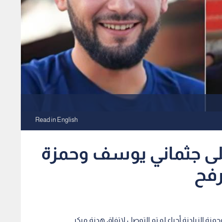
Read in English
على جثماني يوسف وحمزة
رفح
ة الزيادنة أحياء لو تم التوصل لاتفاق هدنة مبكر