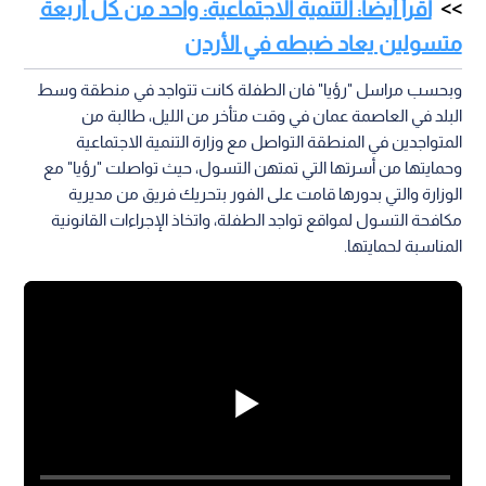
اقرأ أيضا: التنمية الاجتماعية: واحد من كل أربعة
متسولين يعاد ضبطه في الأردن
وبحسب مراسل "رؤيا" فان الطفلة كانت تتواجد في منطقة وسط
البلد في العاصمة عمان في وقت متأخر من الليل، طالبة من
المتواجدين في المنطقة التواصل مع وزارة التنمية الاجتماعية
وحمايتها من أسرتها التي تمتهن التسول، حيث تواصلت "رؤيا" مع
الوزارة والتي بدورها قامت على الفور بتحريك فريق من مديرية
مكافحة التسول لمواقع تواجد الطفلة، واتخاذ الإجراءات القانونية
المناسبة لحمايتها.