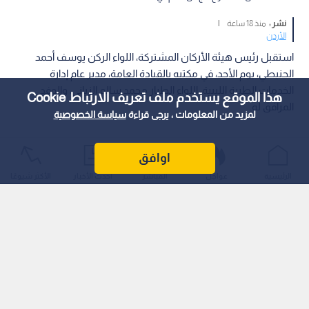
نشر :
منذ 18 ساعة
|
الأردن
استقبل رئيس هيئة الأركان المشتركة، اللواء الركن يوسف أحمد
الحنيطي، يوم الأحد، في مكتبه بالقيادة العامة، مدير عام إدارة
الخدمات الطبية الليبية، اللواء الطيار محمد سالم الزياني، والوفد
هذا الموقع يستخدم ملف تعريف الارتباط Cookie
المرافق له.
لمزيد من المعلومات ، يرجى قراءة
سياسة الخصوصية
اوافق
الرئيسية
عواجل
المباشر
أحدث الأخبار
الأكثر شيوعًا