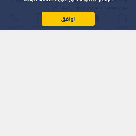
أهداف مقابل هدف واحد، في المباراة التي جمعتهما مساء السبت ،
ضمن منافسات الدوري الإيطالي "سيريا أي".
اوافق
الرئيسية
عواجل
المباشر
أحدث الأخبار
الأكثر شيوعًا