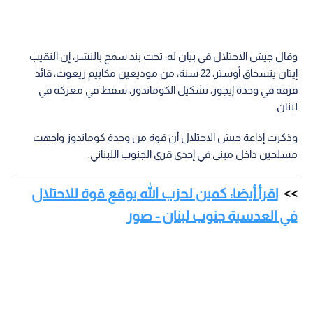
وقال جيش الاحتلال في بيان له، تحت بند سمح بالنشر، إن النقيب
إيتان يتسحاق أوستر، 22 سنة، من موديعين مكابيم ريعوت، قائد
فرقة في وحدة إيجوز، تشكيل الكوماندوز، سقط في معركة في
لبنان.
وذكرت إذاعة جيش الاحتلال أن قوة من وحدة كوماندوز واجهت
مسلحين داخل مبنى في إحدى قرى الجنوب اللبناني.
اقرأ أيضا: كمين لحزب الله يوقع قوة للاحتلال
في العدسية جنوب لبنان - صور