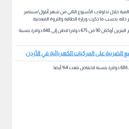
مية خلال تداولات الأسبوع الثاني من شهر أيلول/سبتمبر
 ذاته، بحسب ما ذكرت وزارة الطاقة والثروة المعدنية.
ووفقا للبيانات التي أعلنتها الوزارة الأحد، انخفض سعر البنزين أوكتان 90 من 675 دولارا للطن إلى 648 دولارا، بنسبة
ع الضريبة على المركبات الكهربائية في الأردن