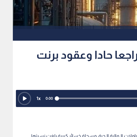
جعا حادا وعقود برنت
1
x
0:00
لات الـمالية الـحية، مسجلة خسائر كبيرة بلغت نسبتها