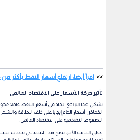
اقرأ أيضا: ارتفاع أسعار النفط بأكثر من 6% عقب تهديدات ترمب بضرب إيران
تأثير حركة الأسعار على الاقتصاد العالمي
يشكل هذا التراجع الـحاد في أسعار الـنفط عاملا محو
انخفاض أسعار الخام إيجابا على كلف الـطاقة والـشح
الـضغوط التضخمية على الاقتصاد العالمي.
وعلى الـجانب الآخر، يضع هذا الانخفاض تحديات جديدة 