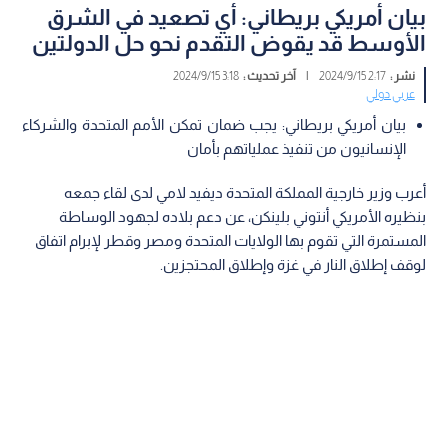
بيان أمريكي بريطاني: أي تصعيد في الشرق
الأوسط قد يقوض التقدم نحو حل الدولتين
نشر :
2:17 2024/9/15
|
آخر تحديث :
3:18 2024/9/15
عربي دولي
بيان أمريكي بريطاني: يجب ضمان تمكن الأمم المتحدة والشركاء
الإنسانيون من تنفيذ عملياتهم بأمان
أعرب وزير خارجية المملكة المتحدة ديفيد لامي لدى لقاء جمعه
بنظيره الأمريكي أنتوني بلينكن، عن دعم بلاده لجهود الوساطة
المستمرة التي تقوم بها الولايات المتحدة ومصر وقطر لإبرام اتفاق
لوقف إطلاق النار في غزة وإطلاق المحتجزين.