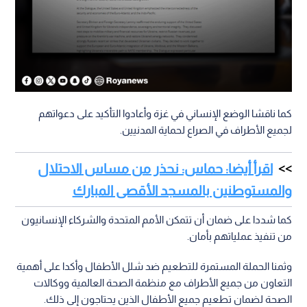
كما ناقشا الوضع الإنساني في غزة وأعادوا التأكيد على دعواتهم
لجميع الأطراف في الصراع لحماية المدنيين.
اقرأ أيضا: حماس: نحذر من مساس الاحتلال
والمستوطنين بالمسجد الأقصى المبارك
كما شددا على ضمان أن تتمكن الأمم المتحدة والشركاء الإنسانيون
من تنفيذ عملياتهم بأمان.
وثمنا الحملة المستمرة للتطعيم ضد شلل الأطفال وأكدا على أهمية
التعاون من جميع الأطراف مع منظمة الصحة العالمية ووكالات
الصحة لضمان تطعيم جميع الأطفال الذين يحتاجون إلى ذلك.