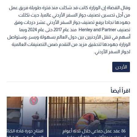
وقال القضاة إن الوزارة كانت قد شكلت منذ فترة طويلة فريق عمل
من أجل تحسين تصنيف جواز السفر الأردني عالميا، حيث تكللت
جهودها نجاحا برفع تصنيف جواز السفر الأردني عشر درجات وفق
تصنيف Henley and Partner منذ عام 2017 حتى عام 2024 وبما
أسهم في تنقل الأردنيين بين دول العالم بسهولة ويسر، وستواصل
الوزارة جهودها لتحقيق مزيد من التقدم ضمن التصنيفات العالمية
لجواز السفر الأردني.
الأردن
اقرأ أيضاً
86 عقد عمل جماعي خلال ثلاثة أعوام
افتتاح دورة قادة الكتائب 