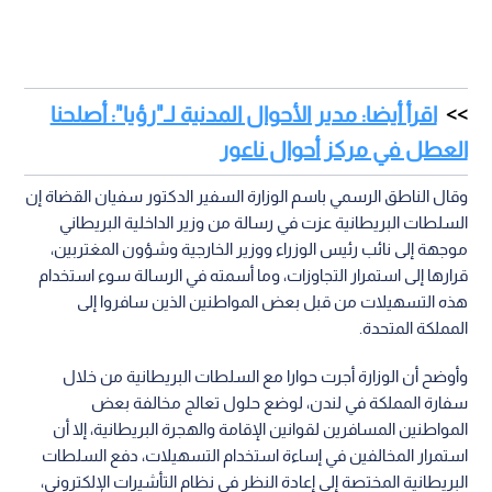
اقرأ أيضا: مدير الأحوال المدنية لـ"رؤيا": أصلحنا
العطل في مركز أحوال ناعور
وقال الناطق الرسمي باسم الوزارة السفير الدكتور سفيان القضاة إن
السلطات البريطانية عزت في رسالة من وزير الداخلية البريطاني
موجهة إلى نائب رئيس الوزراء ووزير الخارجية وشؤون المغتربين،
قرارها إلى استمرار التجاوزات، وما أسمته في الرسالة سوء استخدام
هذه التسهيلات من قبل بعض المواطنين الذين سافروا إلى
المملكة المتحدة.
وأوضح أن الوزارة أجرت حوارا مع السلطات البريطانية من خلال
سفارة المملكة في لندن، لوضع حلول تعالج مخالفة بعض
المواطنين المسافرين لقوانين الإقامة والهجرة البريطانية، إلا أن
استمرار المخالفين في إساءة استخدام التسهيلات، دفع السلطات
البريطانية المختصة إلى إعادة النظر في نظام التأشيرات الإلكتروني،