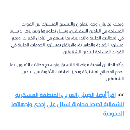
وبحث الجانبان أوجه التعاون والتنسيق المشترك بين القوات
المسلحة في البلدين الشقيقين، وسبل تطويرها وتعزيزها، لا سيما
في المجالات الطبية والتدريبية، بما يسهم في تبادل الخبرات، ورفع
مستوى الكفاءة والجاهزية، والارتقاء بمستوى الخدمات الطبية في
القوات المسلحة للبلدين الشقيقين.
وأكد الجانبان أهمية مواصلة التنسيق وتوسيع مجالات التعاون، بما
يخدم المصالح المشتركة ويعزز العلاقات الأخوية بين البلدين
الشقيقين.
اقرأ أيضا: الجيش العربي: المنطقة العسكرية
الشمالية تحبط محاولة تسلل على إحدى واجهاتها
الحدودية