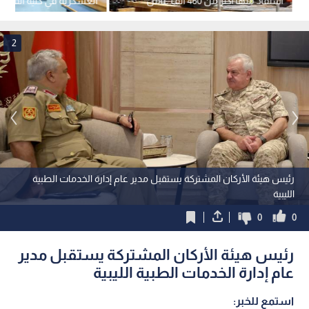
استفاد منها أكثر من 460 ألف عامل
العسكرية في كلية القيادة 
وعاملة
الملكية الأردنية
2
رئيس هيئة الأركان المشتركة يستقبل مدير عام إدارة الخدمات الطبية
الليبية
0
0
رئيس هيئة الأركان المشتركة يستقبل مدير
عام إدارة الخدمات الطبية الليبية
استمع للخبر: