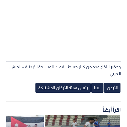
وحضر اللقاء عدد من كبار ضباط القوات المسلحة الأردنية – الجيش
العربي.
الأردن
ليبيا
رئيس هيئة الأركان المشتركة
اقرأ أيضاً