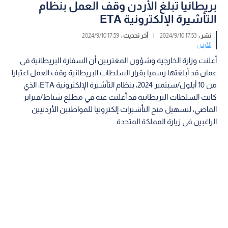
بريطانيا تبلغ الأردن وقف العمل بنظام
التأشيرة الإلكترونية ETA
نشر :
17:53 2024/9/10
|
آخر تحديث :
17:59 2024/9/10
الأردن
أعلنت وزارة الخارجية وشؤون المغتربين أن السفارة البريطانية في
عمان قد أبلغتها رسميا بقرار السلطات البريطانية وقف العمل اعتبارا
من 10 أيلول/سبتمبر 2024، بنظام التأشيرة الإلكترونية ETA، الذي
كانت السلطات البريطانية قد أعلنت عنه في مطلع شباط/فبراير
الماضي، لتسهيل منح التأشيرات إلكترونيا للمواطنين الأردنيين
الراغبين في زيارة المملكة المتحدة.