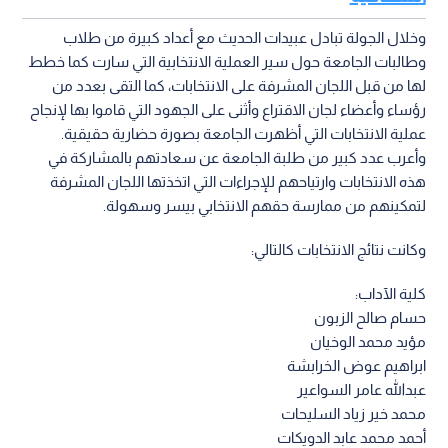
وخلال الجولة تبادل عبيدات الحديث مع أعداد كبيرة من طلاب
وطالبات الجامعة حول سير العملية الانتخابية التي سارت كما خطط
لها من قبل اللجان المشرفة على الانتخابات، كما التقى بعدد من
رؤساء وأعضاء لجان الاقتراع وأثنى على الجهود التي قاموا بها لإنجاح
عملية الانتخابات التي أظهرت الجامعة بصورة حضارية حقيقية.
وأعرب عدد كبير من طلبة الجامعة عن سعادتهم بالمشاركة في
هذه الانتخابات وارتياحهم للإجراءات التي اتخذتها اللجان المشرفة
لتمكينهم من ممارسة حقهم الانتخابي بيسر وسهولة.
وكانت نتائج الانتخابات كالتالي:
كلية الآداب:
حسام صالح الزبون
مؤيد محمد الوخيان
ابراهيم عوض الخرابشة
عبدالله عامر السواعير
محمد خير زياد السليحات
أحمد محمد عابد الدويكات