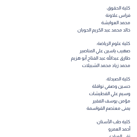
كلية الحقوق:
فراس علاونة
محمد العوايشة
خالد محمد عبد الكريم الحويان
كلية علوم الرياضة:
صهيب ياسين علي المناصير
طارق عبدالله عبد الفتاح أبو هزيم
محمد زياد محمد الشبيلات
كلية الصيدلة:
حسين وصفي نوافلة
وسيم علي القطيشات
مؤمن يوسف الفقير
يمنى معتصم القواسمة
كلية طب الأسنان:
أحمد العمرو
تقى العبادي