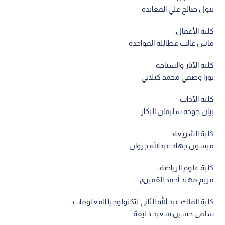
بتول صالح علي القعايده
كلية الأعمال:
ماس غالب عطالله المواجده
كلية الآثار والسياحة:
نورا وصفي محمد كيلاني
كلية الآداب:
بيان جوده سليمان البكار
كلية الشريعة:
ميسون جهاد عبدالله جروان
كلية علوم الرياضة:
مريم مهند أحمد القميري
كلية الملك عبد الله الثاني لتكنولوجيا المعلومات:
سلمى حسين سعيد خليفة