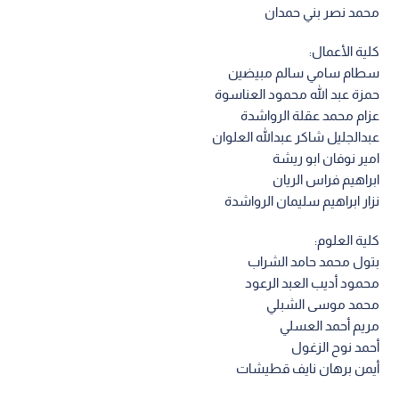
محمد نصر بني حمدان
كلية الأعمال:
سطام سامي سالم مبيضين
حمزة عبد الله محمود العناسوة
عزام محمد عقلة الرواشدة
عبدالجليل شاكر عبدالله العلوان
امير نوفان ابو ريشة
ابراهيم فراس الريان
نزار ابراهيم سليمان الرواشدة
كلية العلوم:
بتول محمد حامد الشراب
محمود أديب العبد الرعود
محمد موسى الشبلي
مريم أحمد العسلي
أحمد نوح الزغول
أيمن برهان نايف قطيشات