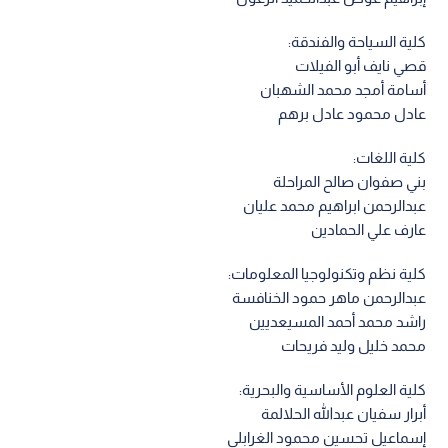
كلية السياحة والفندقة:
قصي نايف أبو الفيلات
أسامة أمجد محمد الشهبان
عادل محمود عادل برهم
كلية اللغات:
بني صفوان صالح المراحلة
عبدالرحمن ابراهيم محمد عليان
عارف علي الحمادين
كلية نظم وتكنولوجيا المعلومات:
عبدالرحمن ماهر حمود الخنافسة
راشد محمد أحمد المسيعديين
محمد خليل وليد فريحات
كلية العلوم الأساسية والبحرية:
أبرار سفيان عبدالله الحلالمة
إسماعيل تحسين محمود الغرابلي