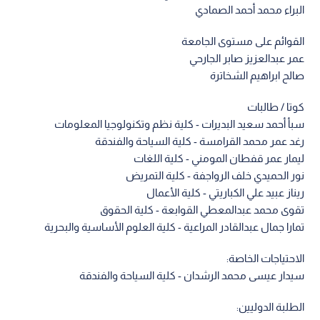
البراء محمد أحمد الصمادي
القوائم على مستوى الجامعة
عمر عبدالعزيز صابر الجارحي
صالح ابراهيم الشخاترة
كوتا / طالبات
سبأ أحمد سعيد البديرات - كلية نظم وتكنولوجيا المعلومات
رغد عمر محمد القرامسة - كلية السياحة والفندقة
ليمار عمر قفطان المومني - كلية اللغات
نور الحميدي خلف الرواجفة - كلية التمريض
ريناز عبيد علي الكباريتي - كلية الأعمال
تقوى محمد عبدالمعطي القوابعة - كلية الحقوق
تمارا جمال عبدالقادر المراعية - كلية العلوم الأساسية والبحرية
الاحتياجات الخاصة:
سيدار عيسى محمد الرشدان - كلية السياحة والفندقة
الطلبة الدوليين: