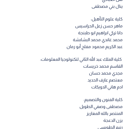
ينال بني مصطفى
كلية علوم التأهيل:
ماهر حسن زعل الحراسيس
دانا تركي ابراهيم ابو طبنجة
محمد غاندي محمد البشابشة
عبد الكريم محمود مفلح أبو رمان
كلية الملك عبد الله الثاني لتكنولوجيا المعلومات:
القاسم محمد خريسات
مجدي محمد حسان
معتصم عارف الحديد
ادم هاني الدويكات
كلية الفنون والتصميم:
مصطفى وصفي الطويل
المنتصر بالله المغاريز
يزن الدعجة
رنيم الطويسي