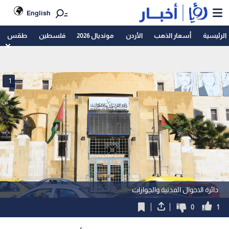
English
الرئيسية
أسعار الذهب
الأردن
مونديال 2026
فلسطين
طقس
1
دائرة الاحوال المدنية والجوازات
0
1