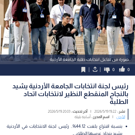
صورة من تفاعل انتخابات طلبة الجامعة الأردنية
0
0
رئيس لجنة انتخابات الجامعة الأردنية يشيد
بالنجاح المنقطع النظير لانتخابات اتحاد
الطلبة
نشر :
19:22 2026/5/19
|
آخر تحديث :
20:03 2026/5/19
الأردن
|
اسم المحرر :
أسامة بليبلة
بنسبة اقتراع بلغت 44.12%.. رئيس لجنة الانتخابات في الأردنية
يشيد بنجاح عرسها الطلابي.