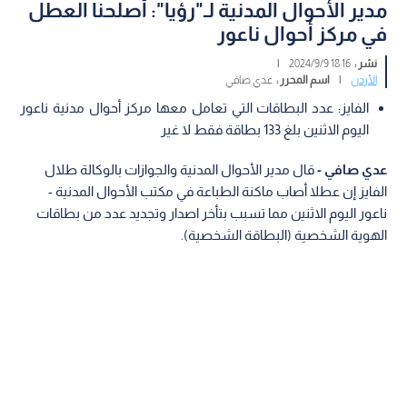
مدير الأحوال المدنية لـ"رؤيا": أصلحنا العطل
في مركز أحوال ناعور
نشر :
18:16 2024/9/9
|
الأردن
|
اسم المحرر :
عدي صافي
الفايز: عدد البطاقات التي تعامل معها مركز أحوال مدنية ناعور
اليوم الاثنين بلغ 133 بطاقة فقط لا غير
عدي صافي -
قال مدير الأحوال المدنية والجوازات بالوكالة طلال
الفايز إن عطلا أصاب ماكنة الطباعة في مكتب الأحوال المدنية -
ناعور اليوم الاثنين مما تسبب بتأخر اصدار وتجديد عدد من بطاقات
الهوية الشخصية (البطاقة الشخصية).