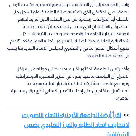
وأشار الحوامدة إلى أن الانتخابات جرت بصورة متميزة عكست الوعي
الديمقراطي الحقيقي الذي يتمتع به طلبة الجامعة، ولم تسجل حتى
اللحظة أية اعتراضات رسمية من قبل الطلبة الذين لم يحالفهم
الحظ، وأن هذا النجاح الذي يسجل للجامعة الأردنية جاء نتيجة
لتوجيهات إدارة الجامعة الواضحة بضرورة سير الانتخابات بكل
شفافية وإتاحة الفرصة للطلبة للتعبير عن تطلعاتهم، مؤكدا تقديم
جميع أشكال الدعم المادي والمعنوي لمجلس الاتحاد الجديد بما يصب
في خدمة طلبة الجامعة.
وأكد رئيس الجامعة الدكتور نذير عبيدات خلال جولته على مراكز
الاقتراع أن الجامعة ماضية بقوة في تعزيز المسيرة الديمقراطية
وتوسيع قاعدة المشاركة الطلابية باعتبار الطلبة هم قادة
المستقبل والقادرين على إحداث التغيير الإيجابي الذي يرقى بمسيرة
الوطن.
اقرأ أيضا: الجامعة الأردنية: انتهاء التصويت
لانتخابات اتحاد الطلبة والفرز التقليدي يضمن
الشفافية