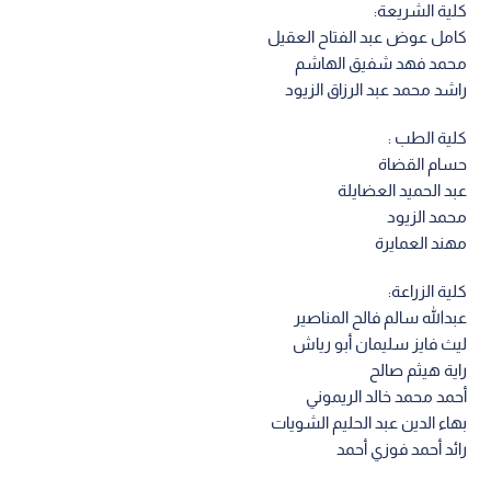
كلية الشريعة:
كامل عوض عبد الفتاح العقيل
محمد فهد شفيق الهاشم
راشد محمد عبد الرزاق الزيود
كلية الطب :
حسام القضاة
عبد الحميد العضايلة
محمد الزيود
مهند العمايرة
كلية الزراعة:
عبدالله سالم فالح المناصير
ليث فايز سليمان أبو رياش
راية هيثم صالح
أحمد محمد خالد الريموني
بهاء الدين عبد الحليم الشويات
رائد أحمد فوزي أحمد