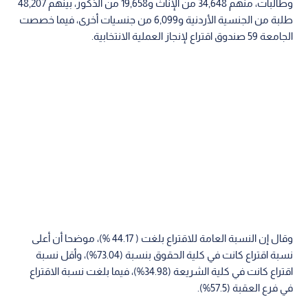
وطالبات، منهم 34,648 من الإناث و19,658 من الذكور، بينهم 48,207
طلبة من الجنسية الأردنية و6,099 من جنسيات أخرى، فيما خصصت
الجامعة 59 صندوق اقتراع لإنجاز العملية الانتخابية.
وقال إن النسبة العامة للاقتراع بلغت ( 44.17 %)، موضحا أن أعلى
نسبة اقتراع كانت في كلية الحقوق بنسبة (73.04%)، وأقل نسبة
اقتراع كانت في كلية الشريعة (34.98%)، فيما بلغت نسبة الاقتراع
في فرع العقبة (57.5%).