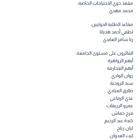
مقعد ذوي الاحتياجات الخاصة:
محمد مهدي
مقاعد الطلبة الدوليين:
لطفي أحمد هديانا
رنا سامر العايدي
الفائزون على مستوى الجامعة:
أيهم الزواهرة
أيهم العجارمة
روان الوادي
سند الروحنة
طارق العبادي
عدي الرفاعي
عمرو الزريقات
فرح خماش
كندة عبد الرحيم
ليان رباح
ليث العدوان