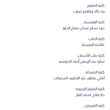
كلية العلوم:
رند خالد إبراهيم خروب
كلية الهندسة:
جود بسام غسان صباح الحلو
كلية الطب:
عائشة القيسية
كلية طب الأسنان:
ساره عبد الرحمن أحمد الخرابشه
كلية الصيدلة:
أماني عاطف عبد اللطيف الشنيكات
كلية العلوم التربوية:
حلا فلاح محمد الفار
كلية التمريض: