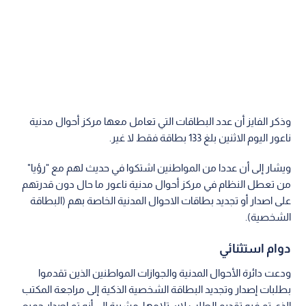
وذكر الفايز أن عدد البطاقات التي تعامل معها مركز أحوال مدنية
ناعور اليوم الاثنين بلغ 133 بطاقة فقط لا غير.
ويشار إلى أن عددا من المواطنين اشتكوا في حديث لهم مع "رؤيا"
من تعطل النظام في مركز أحوال مدنية ناعور ما حال دون قدرتهم
على اصدار أو تجديد بطاقات الاحوال المدنية الخاصة بهم (البطاقة
الشخصية).
دوام استثنائي
ودعت دائرة الأحوال المدنية والجوازات المواطنين الذين تقدموا
بطلبات إصدار وتجديد البطاقة الشخصية الذكية إلى مراجعة المكتب
الذي تم فيه تقديم الطلب لاستلامها، مشيرة إلى أنه تم إصدار جميع