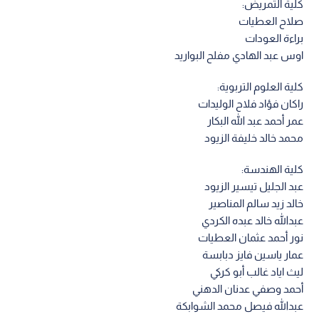
كلية التمريض:
صلاح العطيات
براءة العودات
اوس عبد الهادي مفلح البواريد
كلية العلوم التربوية:
راكان فؤاد فلاح الوليدات
عمر أحمد عبد الله البكار
محمد خالد خليفة الزيود
كلية الهندسة:
عبد الجليل تيسير الزيود
خالد زيد سالم المناصير
عبدالله خالد عبده الكردي
نور أحمد عثمان العطيات
عمار ياسين فايز دبابسة
ليث اياد غالب أبو كركي
أحمد وصفي عدنان الدهني
عبدالله فيصل محمد الشوابكة