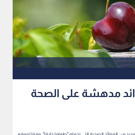
وائد مدهشة على الصحة
ديد من الفوائد الصحية التي تجعله "طعاما خارقا"، وفقا لموقع