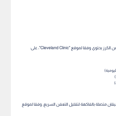
ي وفقا لموقع "Cleveland Clinic"، على:
يقان متصلة بالفاكهة لتقليل التعفن السريع، وفقا لموقع