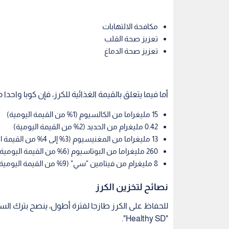
مكافحة الالتهابات
تعزيز صحة القلب
تعزيز صحة الدماغ
أما فيما يتعلق بالقيمة الغذائية للكرز، فإن كوبا واحدا من الكرز يحتو
15 مليغراما من الكالسيوم (1% من القيمة اليومية)
0.42 مليغرام من الحديد (2% من القيمة اليومية)
13 مليغراما من المغنيسيوم (3% إلى 4% من القيمة اليومية)
260 مليغراما من البوتاسيوم (6% من القيمة اليومية)
8 مليغرام من فيتامين "سي" (9% من القيمة اليومية)
نصائح لتخزين الكرز
للحفاظ على الكرز طازجا لفترة أطول، ينصح بترك الس
"Healthy SD".