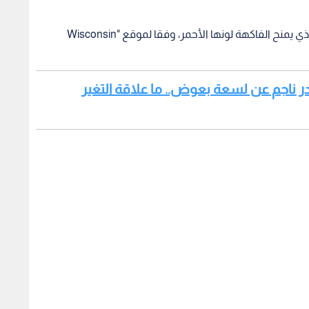
الكرز يعد مصدرا غنيا بمضاد الأكسدة الأنثوسيانين، الذي يمنح الفاكهة لونها الأحمر، وفقا لموقع "Wisconsin
 ناجم عن لسعة بعوض.. ما علاقة التغير