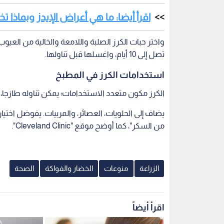
اقرأ أيضا: ما هي أعراض الإيدز وبماذا
واختر حبات الكرز الصلبة واللامعة والخالية من الع
تصل إلى 10 أيام، واغسلها قبل تناولها.
استخدامات الكرز في المطبخ
الكرز مكون متعدد الاستخدامات؛ يمكن تناوله طازجا، 
يضاف إلى الحلويات، العصائر، والمربيات. يفوضل اختيار 
من السكر"، كما أوضح موقع "Cleveland Clinic".
الزراعة
منوعات
الخضار والفواكة
الصحة
اقرأ أيضاً