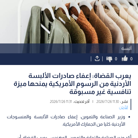
ألبسة
0
0
يعرب القضاة: إعفاء صادرات الألبسة
الأردنية من الرسوم الأمريكية يمنحها ميزة
تنافسية غير مسبوقة
نشر :
11:30 2026/7/26
|
آخر تحديث :
11:31 2026/7/26
الأردن
وزير الصناعة والتموين: إعفاء صادرات الألبسة والمنسوجات
الأردنية كليا من الجمارك الأمريكية.
أكد وزير الصناعة والتجارة والتموين، المهندس يعرب القضاة، أن