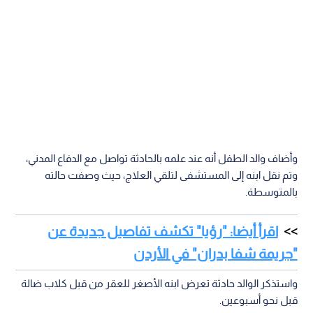
وأضاف والد الطفل أنه عند علمه بالحادثة تواصل مع الدفاع المدني،
وتم نقل ابنه إلى المستشفى لتلقي العلاج، حيث وصفت حالته
بالمتوسطة.
اقرأ أيضا: "رؤيا" تكشف تفاصيل جديدة عن
"جريمة شفا بدران" في الأردن
واستذكر الوالد حادثة تعرض ابنه الأصغر للعقر من قبل كلاب ضالة
قبل نحو أسبوعين.