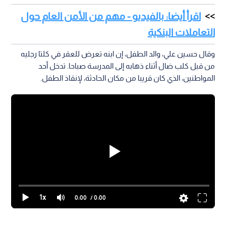
اقرأ أيضا: بالفيديو - مهم من الأمن العام حول
التعاملات البنكية
وقال حسين علي، والد الطفل، إن ابنه تعرض للعقر في كلتا رجليه
من قبل كلب ضال أثناء ذهابه إلى المدرسة صباحا. تدخل أحد
المواطنين، الذي كان قريبا من مكان الحادثة، لإنقاذ الطفل.
1x
0:00
/ 0:00