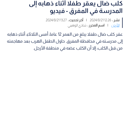
كلب ضال يعقر طفلا أثناء ذهابه إلى
المدرسة في المفرق - فيديو
نشر :
12:26 2024/8/21
|
آخر تحديث :
13:27 2024/8/21
الأردن
|
اسم المحرر :
شادي الوهيبي
عقر كلب ضال طفلا يبلغ من العمر 12 عاما، أمس الثلاثاء، أثناء ذهابه
إلى مدرسته في محافظة المفرق. حاول الطفل الهرب بعد مهاجمته
من قبل الكلب، إلا أن الكلب عضه في منطقة الأرجل.