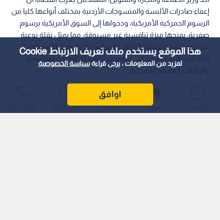
إعفاء صادرات الألبسة والمنسوجات الأردنية بمختلف أنواعها كليا من
الرسوم الجمركية الأمريكية، ودخولها إلى السوق الأمريكية برسوم
صفرية، يمنحها ميزة تنافسية غير مسبوقة، مما يمثل نقلة نوعية
كبرى لمسيرة الاقتصاد الوطني، ويعكس في الوقت ذاته متانة
هذا الموقع يستخدم ملف تعريف الارتباط Cookie
العلاقات الاستراتيجية التي تجمع بين المملكة الأردنية الهاشمية
لمزيد من المعلومات ، يرجى قراءة
سياسة الخصوصية
والولايات المتحدة الأميركية.
اوافق
الرئيسية
عواجل
المباشر
أحدث الأخبار
الأكثر شيوعًا