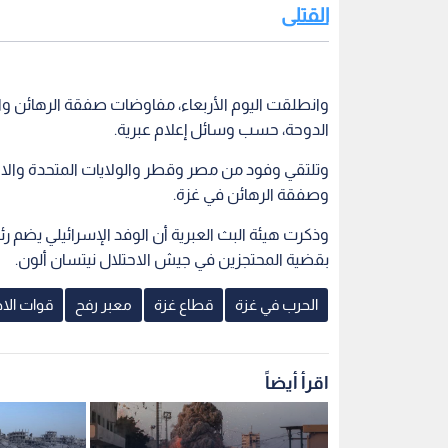
القتلى
وانطلقت اليوم الأربعاء، مفاوضات صفقة الرهائن و
الدوحة، حسب وسائل إعلام عبرية.
وتلتقي وفود من مصر وقطر والولايات المتحدة والاحتل
وصفقة الرهائن في غزة.
وذكرت هيئة البث العبرية أن الوفد الإسرائيلي يضم رئ
بقضية المحتجزين في جيش الاحتلال نيتسان ألون.
الحرب في غزة
قطاع غزة
معبر رفح
قوات الا
اقرأ أيضاً