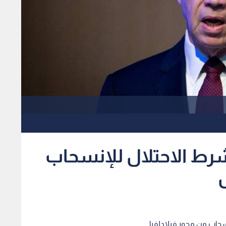
ط الاحتلال للإنسحاب
سحاب من محور فيلادلفيا