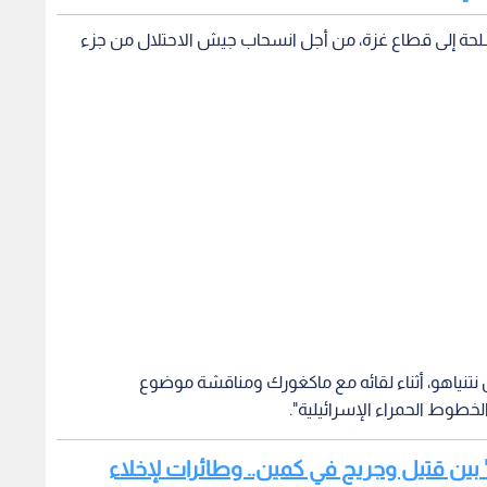
لحة إلى قطاع غزة، من أجل انسحاب جيش الاحتلال من جزء
ين نتنياهو، أثناء لقائه مع ماكغورك ومناقشة موضوع
لخطوط الحمراء الإسرائيلية".
" بين قتيل وجريح في كمين.. وطائرات لإخلاء