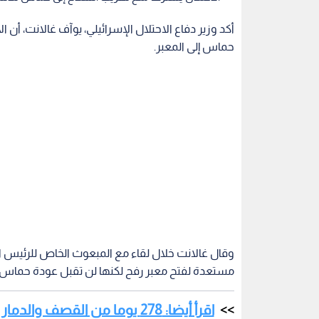
أكد وزير دفاع الاحتلال الإسرائيلي، يوآف غالانت، أ
حماس إلى المعبر.
وقال غالانت خلال لقاء مع المبعوث الخاص للرئيس ا
مستعدة لفتح معبر رفح لكنها لن تقبل عودة حماس إل
اقرأ أيضا: 278 يوما من القصف والدمار في غزة.. والدوحة تحتضن مباحثات الهدنة