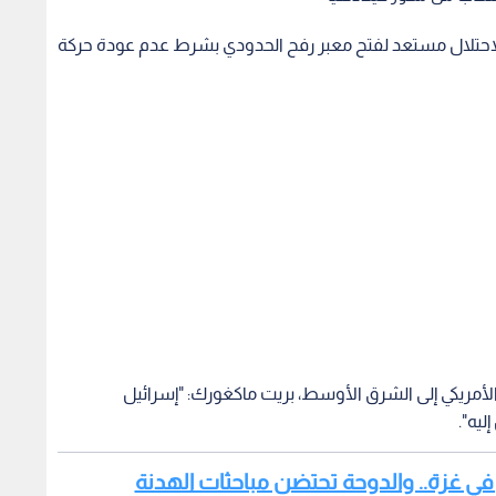
ن الاحتلال مستعد لفتح معبر رفح الحدودي بشرط عدم عودة حركة
لأمريكي إلى الشرق الأوسط، بريت ماكغورك: "إسرائيل
يه".