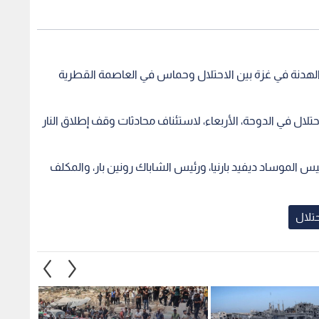
الهدنة في غزة بين الاحتلال وحماس في العاصمة القطرية
ال في الدوحة، الأربعاء، لاستئناف محادثات وقف إطلاق النار
يس الموساد ديفيد بارنيا، ورئيس الشاباك رونين بار، والمكلف
حتلال