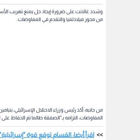
وشدد غالانت على ضرورة إيجاد حل يمنع تهريب الأس
من محور فيلادلفيا والتقدم في المفاوضات.
من جانبه، أكد رئيس وزراء الاحتلال الإسرائيلي، بنيام
المفاوضات، التزامه بـ"الصفقة طالما تم الحفاظ على ا
اقرأ أيضا: القسام توقع قوة "إسرائيلية