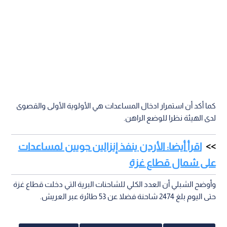
كما أكد أن استمرار ادخال المساعدات هي الأولوية الأولى والقصوى
لدى الهيئة نظرا للوضع الراهن.
اقرأ أيضا: الأردن ينفذ إنزالين جويين لمساعدات
على شمال قطاع غزة
وأوضح الشبلي أن العدد الكلي للشاحنات البرية التي دخلت قطاع غزة
حتى اليوم بلغ 2474 شاحنة فضلا عن 53 طائرة عبر العريش.