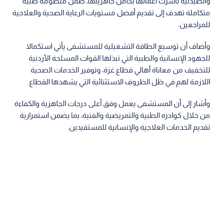
والصيدلية باشرت أعمالها بكامل جاهزيتها، ضمن منظومة طبية
متكاملة تهدف إلى تقديم أفضل مستويات الرعاية الصحية والعلاجية
للمراجعين.
وأضاف أن توسيع الطاقة التشغيلية للمستشفى يأتي استكمالا
للجهود الإنسانية والطبية التي تبذلها القوات المسلحة الأردنية
للتخفيف من معاناة أهالي قطاع غزة، وتوفير الخدمات الصحية
اللازمة لهم في ظل الظروف الاستثنائية التي يشهدها القطاع.
وأشار إلى أن المستشفى يعمل وفق أعلى درجات الجاهزية والكفاءة
من خلال كوادره الطبية والتمريضية والفنية، بما يضمن استمرارية
تقديم الخدمات العلاجية والإنسانية للمستفيدين.