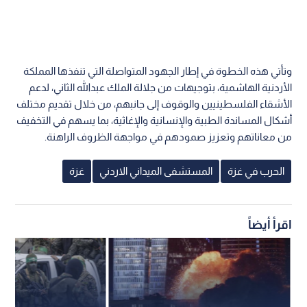
وتأتي هذه الخطوة في إطار الجهود المتواصلة التي تنفذها المملكة
الأردنية الهاشمية، بتوجيهات من جلالة الملك عبدالله الثاني، لدعم
الأشقاء الفلسطينيين والوقوف إلى جانبهم، من خلال تقديم مختلف
أشكال المساندة الطبية والإنسانية والإغاثية، بما يسهم في التخفيف
من معاناتهم وتعزيز صمودهم في مواجهة الظروف الراهنة.
الحرب في غزة
المستشفى الميداني الاردني
غزة
اقرأ أيضاً