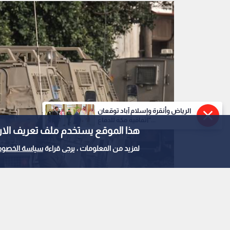
الرياض وأنقرة وإسلام آباد توقعان
"اتفاقية مكة للدفاع...
هذا الموقع يستخدم ملف تعريف الارتباط e
لمزيد من المعلومات ، يرجى قراءة
سياسة الخصوص
قوات الاحتلال
0
0