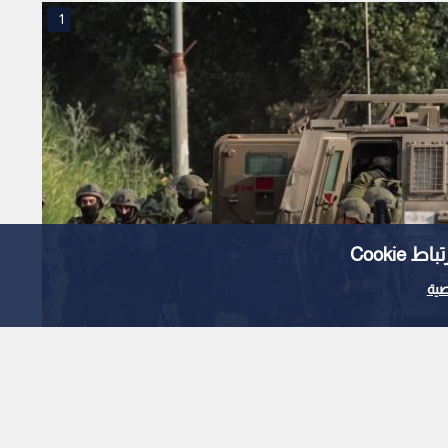
1
Cooki
ية