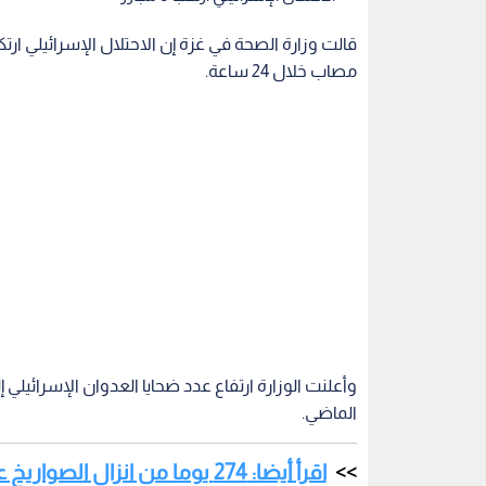
مصاب خلال 24 ساعة.
الماضي.
اقرأ أيضا: 274 يوما من انزال 