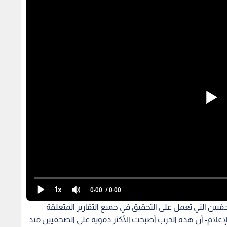
1x
0:00
/ 0:00
يين التي تعمل على التحقيق في جميع التقارير المتعلقة
إعلام- أن هذه الحرب أصبحت الأكثر دموية على الصحفيين منذ