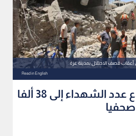
ي أعقاب قصف الاحتلال بمدينة غزة
Read in English
فيديو - صحة غزة: ارتفاع عدد الشهداء إلى 38 ألفا