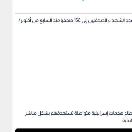
فيما أعلن المكتب الإعلامي الحكومي في غزة ارتفاع عدد الشهداء الصحفيين إلى 158 صحفيا منذ السابع من أكتوبر/
القطاع هجمات إسرائيلية متواصلة تستهدفهم بشكل مباشر
امية.