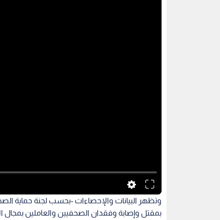
وتظهر البيانات والإحصاءات -بحسب لجنة حماية الصحف
بمقتل وإصابة وفقدان الصحفيين والعاملين بمجال ال