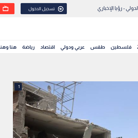
ولي - رؤيا الإخباري
تسجيل الدخول
فلسطين
طقس
عربي ودولي
اقتصاد
رياضة
هنا وهن
1