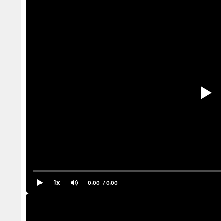
1x
0:00
/ 0:00