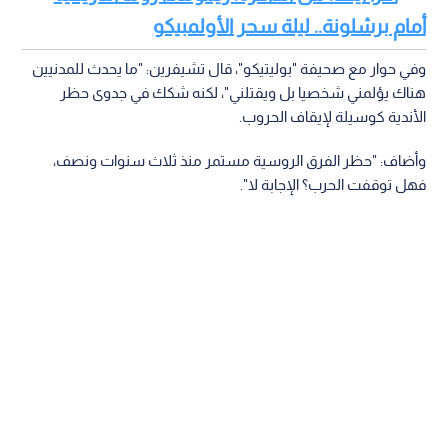
أمام برشلونة.. ليلة سحر الأولمبيكو
وفي حوار مع صحيفة "بوليتيكو"، قال تشيفرين: "ما يحدث للمدنيين
هناك يؤلمني شخصيا بل ويقتلني"، لكنه شكك في جدوى حظر
الأندية كوسيلة لإيقاف الحروب.
وأضاف: "حظر الفرق الروسية مستمر منذ ثلاث سنوات ونصف،
فهل توقفت الحرب؟ الإجابة لا".