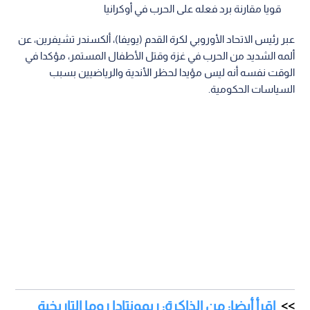
قويا مقارنة برد فعله على الحرب في أوكرانيا
عبر رئيس الاتحاد الأوروبي لكرة القدم (يويفا)، ألكسندر تشيفرين، عن
ألمه الشديد من الحرب في غزة وقتل الأطفال المستمر، مؤكدا في
الوقت نفسه أنه ليس مؤيدا لحظر الأندية والرياضيين بسبب
السياسات الحكومية.
اقرأ أيضا: من الذاكرة: ريمونتادا روما التاريخية