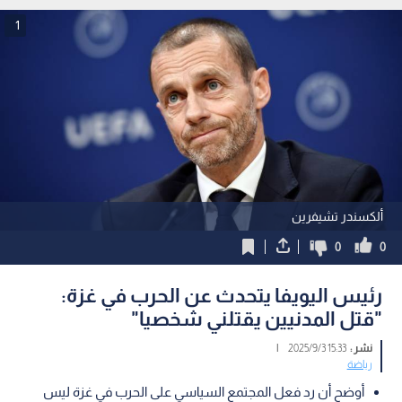
1
ألكسندر تشيفرين
0
0
رئيس اليويفا يتحدث عن الحرب في غزة:
"قتل المدنيين يقتلني شخصيا"
نشر :
15:33 2025/9/3
|
رياضة
أوضح أن رد فعل المجتمع السياسي على الحرب في غزة ليس