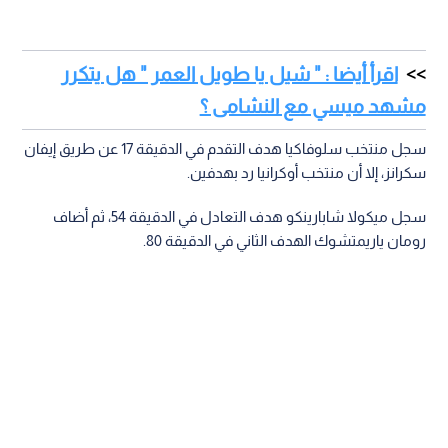
اقرأ أيضا : " شيل يا طويل العمر " هل يتكرر
مشهد ميسي مع النشامى ؟
سجل منتخب سلوفاكيا هدف التقدم في الدقيقة 17 عن طريق إيفان
سكرانز، إلا أن منتخب أوكرانيا رد بهدفين.
سجل ميكولا شابارينكو هدف التعادل في الدقيقة 54، ثم أضاف
رومان ياريمتشوك الهدف الثاني في الدقيقة 80.