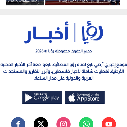
رسميا على إرسال قوات لدعم روسيا
"يويفا" يهاجم صمت السيا
في أوكرانيا
"مذبحة الأطفال"
جميع الحقوق محفوظة رؤيا © 2026
موقع إخباري أردني تابع لقناة رؤيا الفضائية. تابعوا معنا آخر الأخبار المحلية
الأردنية، تغطيات شاملة لأخبار فلسطين، وأبرز التقارير والمستجدات
العربية والدولية على مدار الساعة.