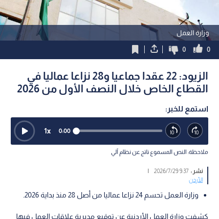
وزارة العمل
0
0
الزيود: 22 عقدا جماعيا و28 نزاعا عماليا في
القطاع الخاص خلال النصف الأول من 2026
استمع للخبر:
1
x
0:00
ملاحظة: النص المسموع ناتج عن نظام آلي
نشر :
9:37 2026/7/29
|
الأردن
وزارة العمل تحسم 24 نزاعا عماليا من أصل 28 منذ بداية 2026.
كشفت وزارة العمل الأردنية عن توقيع مديرية علاقات العمل فيها