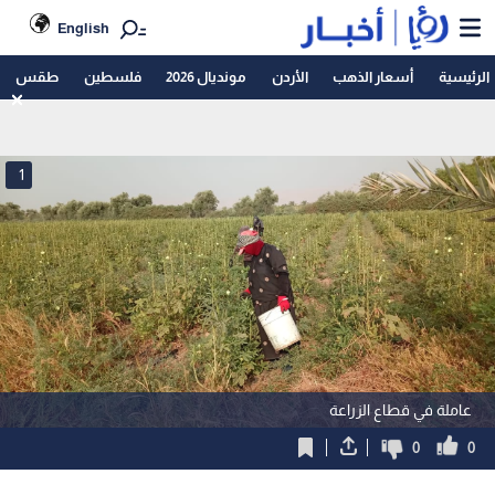
English
الرئيسية
أسعار الذهب
الأردن
مونديال 2026
فلسطين
طقس
1
عاملة في قطاع الزراعة
0
0