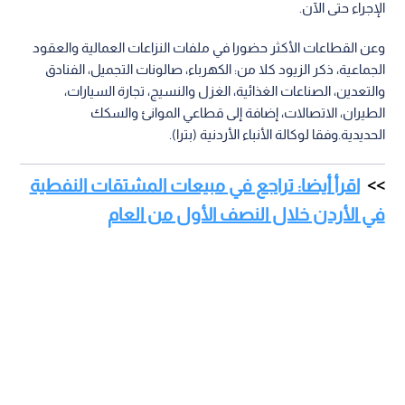
الإجراء حتى الآن.
وعن القطاعات الأكثر حضورا في ملفات النزاعات العمالية والعقود
الجماعية، ذكر الزيود كلا من: الكهرباء، صالونات التجميل، الفنادق
والتعدين، الصناعات الغذائية، الغزل والنسيج، تجارة السيارات،
الطيران، الاتصالات، إضافة إلى قطاعي الموانئ والسكك
الحديدية.وفقا لوكالة الأنباء الأردنية (بترا).
اقرأ أيضا: تراجع في مبيعات المشتقات النفطية
في الأردن خلال النصف الأول من العام