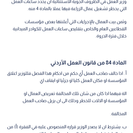
وزير العمل في الظروف الجوية الاستثنائية أن يحدد ساعات العمل
التي يحظر تشغيل عمال الزراعة فيها عملا بالمادة 4 منه.
وثمن بيت العمال بالإجراءات التي أعلنتها بعض مؤسسات
القطاعين العام والخاص بتقليص ساعات العمل للكوادر الميدانية
خلال فترة الذروة.
المادة 84 من قانون العمل الأردني
أ . اذا خالف صاحب العمل أي حكم من احكام هذا الفصل فللوزير اغلاق
المؤسسة او مكان العمل كليا او جزئيا او ايقاف اي
الة فيهما اذا كان من شان تلك المخالفة تعريض العمال او
المؤسسة او الالات للخطر وذلك الى ان يزيل صاحب العمل
المخالفة.
ب. يشترط ان لا يصدر الوزير قراره المنصوص عليه في الفقرة (أ) من