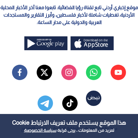
موقع إخباري أردني تابع لقناة رؤيا الفضائية. تابعوا معنا آخر الأخبار المحلية
الأردنية، تغطيات شاملة لأخبار فلسطين، وأبرز التقارير والمستجدات
العربية والدولية على مدار الساعة.
هذا الموقع يستخدم ملف تعريف الارتباط Cookie
سياسة الخصوصية
الملكية الفكرية
معايير التصحيح
لمزيد من المعلومات ، يرجى قراءة
سياسة الخصوصية