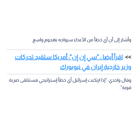
وأشار إلى أن أي خطأ من الأعداء سيواجه بهجوم واسع.
اقرأ أيضا : "سي إن إن": أمريكا ستقيد تحركات
وزير خارجية إيران في نيويورك
وقال واحدي: "إذا ارتكبت إسرائيل أي خطأ إستراتيجي فستتلقى ضربة
قوية".