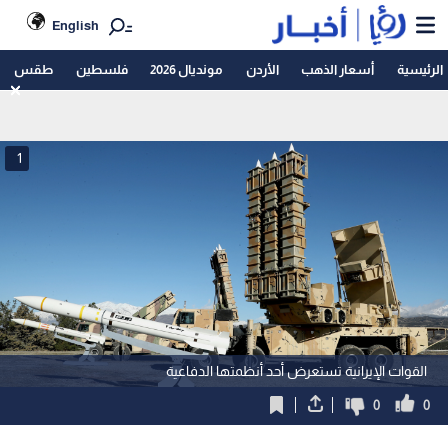
English
الرئيسية
أسعار الذهب
الأردن
مونديال 2026
فلسطين
طقس
1
القوات الإيرانية تستعرض أحد أنظمتها الدفاعية
0
0