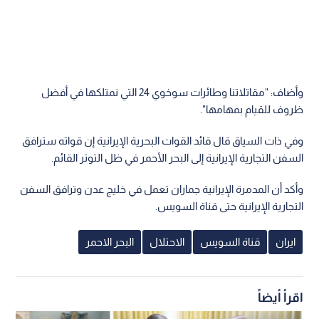
وأضاف: "مقاتلاتنا وطائرات سوخوي 24 التي نمتلكها في أفضل
ظروف للقيام بمهامها".
وفي ذات السياق قال قائد القوات البحرية الإيرانية إن قواته سترافق
السفن التجارية الإيرانية إلى البحر الأحمر في ظل التوتر القائم.
وأكد أن المدمرة الإيرانية جماران تعمل في خليج عدن وترافق السفن
التجارية الإيرانية حتى قناة السويس.
ايران
قناة السويس
الاحتلال
البحر الاحمر
اقرأ أيضاً