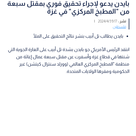
بايدن يدعو لإجراء تحقيق فوري بمقتل سبعة
من "المطبخ المركزي" في غزة
نشر :
9:17 2024/4/3
|
فلسطين
بايدن يطالب تل أبيب بنشر نتائج التحقيق على الملأ
انتقد الرئيس الأمريكي جو بايدن بشدة تل أبيب على الغارة الجوية التي
شنتها في قطاع غزة وأسفرت عن مقتل سبعة عمال إغاثة من
منظمة "المطبخ المركزي العالمي (وورلد سنترال كيتشن) غير
الحكومية ومقرها الولايات المتحدة.