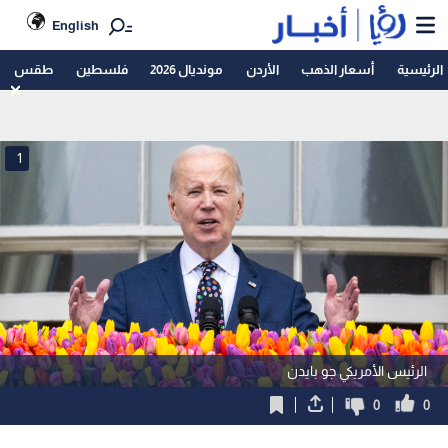
English
الرئيسية
أسعار الذهب
الأردن
مونديال 2026
فلسطين
طقس
1
الرئيس الأمريكي جو بايدن
0
0