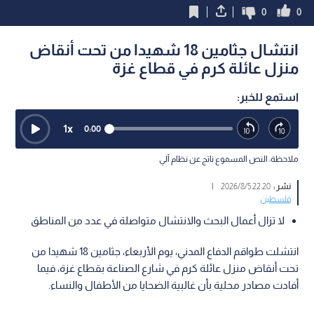
0
0
انتشال جثامين 18 شهيدا من تحت أنقاض
منزل عائلة كرم في قطاع غزة
استمع للخبر:
1
x
0:00
ملاحظة: النص المسموع ناتج عن نظام آلي
نشر :
22:20 2026/8/5
|
فلسطين
لا تزال أعمال البحث والانتشال متواصلة في عدد من المناطق
انتشلت طواقم الدفاع المدني، يوم الأربعاء، جثامين 18 شهيدا من
تحت أنقاض منزل عائلة كرم في شارع الصناعة بقطاع غزة، فيما
أفادت مصادر محلية بأن غالبية الضحايا من الأطفال والنساء.