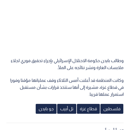
وطالب بايدن حكومة الاحتلال الإسرائيلي بإجراء تحقيق فوري لجلاء
ملابسات الغارة ونشر نتائجه على الملأ.
وكانت المنظمة قد أعلنت أمس الثلاثاء وقف عملياتها مؤقتا وفورا
في قطاع غزة، مشيرة إلى أنها ستتخذ قرارات بشأن مستقبل
استمرار عملها قريبا.
فلسطين
قطاع غزة
تل أبيب
جو بايدن