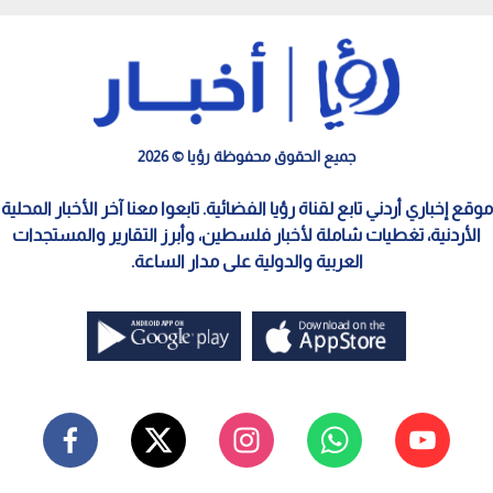
جميع الحقوق محفوظة رؤيا © 2026
موقع إخباري أردني تابع لقناة رؤيا الفضائية. تابعوا معنا آخر الأخبار المحلية
الأردنية، تغطيات شاملة لأخبار فلسطين، وأبرز التقارير والمستجدات
العربية والدولية على مدار الساعة.