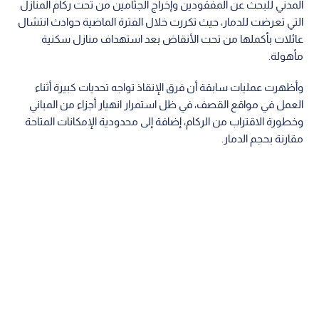
المدني للبحث عن المفقودين وإخراج الجثامين من تحت ركام المنازل
التي تعرضت للدمار، حيث تكررت خلال الفترة الماضية حوادث انتشال
عائلات بأكملها من تحت الأنقاض بعد استهداف منازل سكنية
مأهولة.
وأظهرت عمليات سابقة أن فرق الإنقاذ تواجه تحديات كبيرة أثناء
العمل في مواقع القصف، في ظل استمرار انهيار أجزاء من المباني
وخطورة الاقتراب من الركام، إضافة إلى محدودية الإمكانات المتاحة
مقارنة بحجم الدمار.