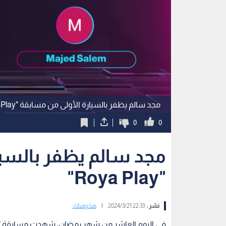
مجد سالم يظفر بالسيارة الأولى من مسابقة "Roya Play"
0
0
مجد سالم يظفر بالسيا
"Roya Play"
نشر :
22:33 2024/3/21
|
هنا وهناك
في اليوم العاشر من شهر رمضان، شهدت مسابقة "