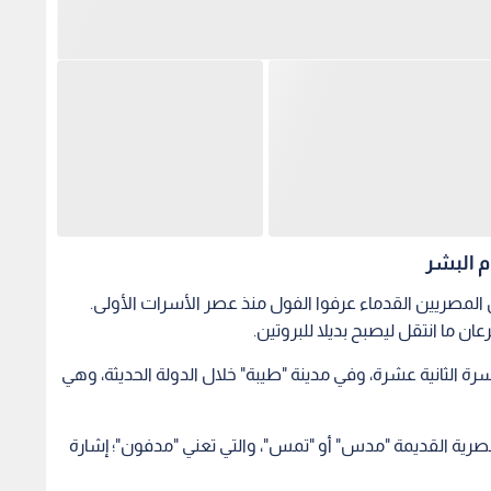
م البشر
 أن المصريين القدماء عرفوا الفول منذ عصر الأسرات الأولى.
ان ما انتقل ليصبح بديلا للبروتين.
سرة الثانية عشرة، وفي مدينة "طيبة" خلال الدولة الحديثة، وهي
ية القديمة "مدس" أو "تمس"، والتي تعني "مدفون"؛ إشارة