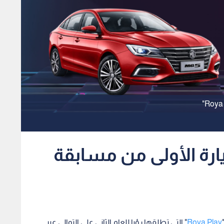
رة الأولى من مسابقة
Roya Play
" التي تطلقها رؤيا للعام الثاني على التوالي عبر