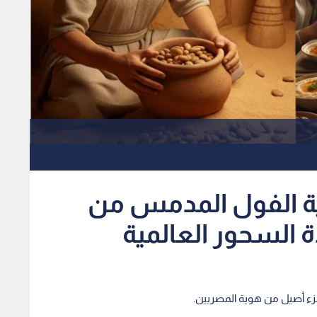
ية الفول المدمس من
دة السحور العالمية
ء أصيل من هوية المصريين.