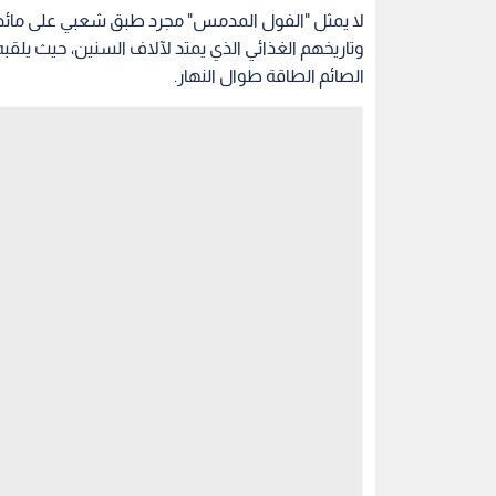
لا يمثل "الفول المدمس" مجرد طبق شعبي على مائد
وتاريخهم الغذائي الذي يمتد لآلاف السنين، حيث يلقبه
الصائم الطاقة طوال النهار.