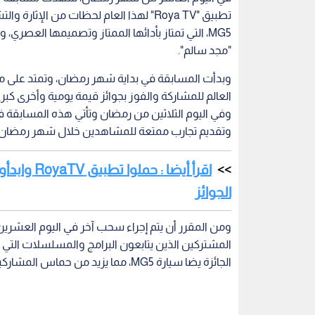
تطبيق "Roya TV" لهذا العام لحظات من ال
"مجد سالم".
وبدأت المسابقة في بداية شهر رمضان، وتمتد على مد
العالم للمشاركة والفوز بجوائز قيمة يومية وأخرى ك
وتقديم تجارب ممتعة للمشاهدين خلال شهر رمضان ا
الجوائز
ومن المقرر أن يتم إجراء سحب آخر في اليوم العش
المشتركين الذين يتابعون البرامج والمسلسلات ال
الجائزة يضا سيارة MG5، مما يزيد من حماس المشاركين للمشاركة والفوز.