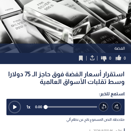
الفضة
0
0
استقرار أسعار الفضة فوق حاجز الـ 75 دولارا
وسط تقلبات الأسواق العالمية
استمع للخبر:
1
x
0:00
ملاحظة: النص المسموع ناتج عن نظام آلي
نشر :
5:46 2026/4/11
|