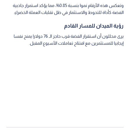
اقرأ أيضا: المعدن الأصفر يستقر فوق 4750
دولارا وسط ترقب الأسواق العالمية
ورغم إغلاق السوق حاليا لعطلة نهاية الأسبوع، إلا أن مكاسب اليوم
تعزز من فرص المعدن الأبيض في اختبار مستويات مقاومة أعلى،
خصوصا إذا ما استمر الزخم الشرائي في قطاع المعادن الصناعية
والنفيسة على حد سواء.
اقتصاد
الأسواق
الفضة
اقرأ أيضاً