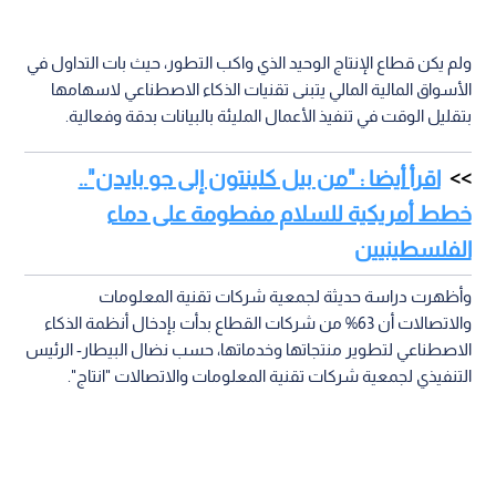
ولم يكن قطاع الإنتاج الوحيد الذي واكب التطور، حيث بات التداول في
الأسواق المالية المالي يتبنى تقنيات الذكاء الاصطناعي لاسهامها
بتقليل الوقت في تنفيذ الأعمال المليئة بالبيانات بدقة وفعالية.
اقرأ أيضا : "من بيل كلينتون إلى جو بايدن"..
خطط أمريكية للسلام مفطومة على دماء
الفلسطينيين
وأظهرت دراسة حديثة لجمعية شركات تقنية المعلومات
والاتصالات أن 63% من شركات القطاع بدأت بإدخال أنظمة الذكاء
الاصطناعي لتطوير منتجاتها وخدماتها، حسب نضال البيطار- الرئيس
التنفيذي لجمعية شركات تقنية المعلومات والاتصالات "انتاج".