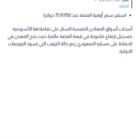
اقتصاد
استقر سعر أوقية الفضة عند 75.93150 دولارا.
أسدلت أسواق المعادن النفيسة الستار على تعاملاتها الأسبوعية
بتسجيل ارتفاع ملحوظ في قيمة الفضة عالميا، حيث نجح المعدن في
الحفاظ على مساره الصعودي رغم حالة الترقب التي تسود البورصات
الدولية.