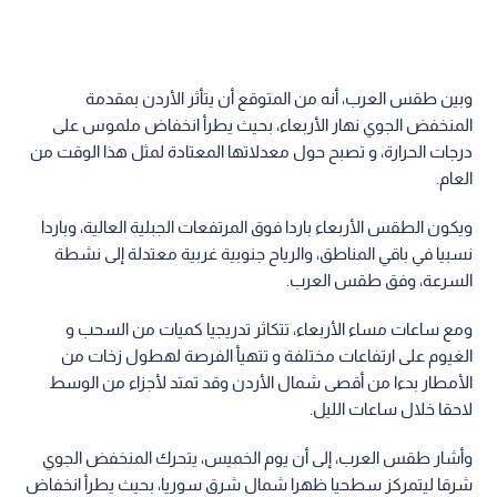
وبين طقس العرب، أنه من المتوقع أن يتأثر الأردن بمقدمة
المنخفض الجوي نهار الأربعاء، بحيث يطرأ انخفاض ملموس على
درجات الحرارة، و تصبح حول معدلاتها المعتادة لمثل هذا الوقت من
العام.
ويكون الطقس الأربعاء باردا فوق المرتفعات الجبلية العالية، وباردا
نسبيا في باقي المناطق، والرياح جنوبية غربية معتدلة إلى نشطة
السرعة، وفق طقس العرب.
ومع ساعات مساء الأربعاء، تتكاثر تدريجيا كميات من السحب و
الغيوم على ارتفاعات مختلفة و تتهيأ الفرصة لهطول زخات من
الأمطار بدءا من أقصى شمال الأردن وقد تمتد لأجزاء من الوسط
لاحقا خلال ساعات الليل.
وأشار طقس العرب، إلى أن يوم الخميس، يتحرك المنخفض الجوي
شرقا ليتمركز سطحيا ظهرا شمال شرق سوريا، بحيث يطرأ انخفاض