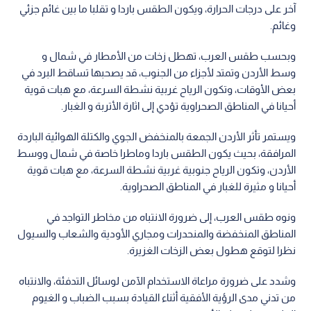
آخر على درجات الحرارة، ويكون الطقس باردا و تقلبا ما بين غائم جزئي
وغائم.
وبحسب طقس العرب، تهطل زخات من الأمطار في شمال و
وسط الأردن وتمتد لأجزاء من الجنوب، قد يصحبها تساقط البرد في
بعض الأوقات، وتكون الرياح غربية نشطة السرعة، مع هبات قوية
أحيانا في المناطق الصحراوية تؤدي إلى اثارة الأتربة و الغبار.
ويستمر تأثر الأردن الجمعة بالمنخفض الجوي والكتلة الهوائية الباردة
المرافقة، بحيث يكون الطقس باردا وماطرا خاصة في شمال ووسط
الأردن، وتكون الرياح جنوبية غربية نشطة السرعة، مع هبات قوية
أحيانا و مثيرة للغبار في المناطق الصحراوية.
ونوه طقس العرب، إلى ضرورة الانتباه من مخاطر التواجد في
المناطق المنخفضة والمنحدرات ومجاري الأودية والشعاب والسيول
نظرا لتوقع هطول بعض الزخات الغزيرة.
وشدد على ضرورة مراعاة الاستخدام الآمن لوسائل التدفئة، والانتباه
من تدني مدى الرؤية الأفقية أثناء القيادة بسبب الضباب و الغيوم