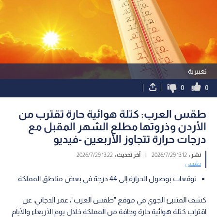
تعبيرية
0
0
طقس العرب: كتلة هوائية حارة تقترب من
الأردن وذروتها مطلع الشهر المقبل مع
درجات حرارة تتجاوز الأربعين -فيديو
نشر :
13:12 2026/7/29
|
آخر تحديث :
13:22 2026/7/29
طقس
توقعات بوصول الحرارة إلى 44 درجة في بعض مناطق المملكة.
كشف المتنبئ الجوي في موقع "طقس العرب"، عمر الدجاني، عن
اقتراب كتلة هوائية حارة وجافة من المملكة خلال يوم الأربعاء والأيام