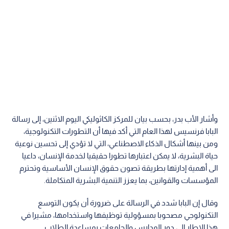
وأشار الأب بدر، بحسب بيان للمركز الكاثوليكي اليوم الاثنين، إلى رسالة
البابا فرنسيس لهذا العام التي أكد فيها أن التطورات التكنولوجية،
ومن بينها أشكال الذكاء الاصطناعي، التي لا تؤدي إلى تحسين نوعية
حياة البشرية، لا يمكن اعتبارها تطورا حقيقيا لخدمة الإنسان، داعيا
الى أهمية إدارتها بطريقة تصون حقوق الإنسان الأساسية وتحترم
المؤسسات والقوانين، بما يعزز التنمية البشرية المتكاملة.
وقال إن البابا شدد في الرسالة على ضرورة أن يكون التوسع
التكنولوجي مصحوبا بمسؤولية توظيفها واستخدامها، مشيرا في
هذا الإطار إلى دور المدارس والجامعات بمساعدة الطلاب