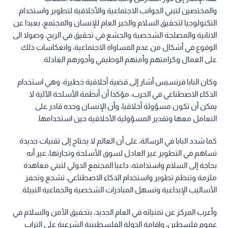
والمختصين لتبني الجوانب الاجتماعية والأخلاقية لتطوير واستخدام
التكنولوجيا لتحقيق السلام والخير العام للإنسان والمجتمع، بعيدا عن
الانانية والمصلحة الشخصية والجشع في تحقيق في الربح، وصولا الى
الوقوع في أشكال من عدم المساواة الاجتماعية، وانعكاسات ذلك
على العمال وكرامتهم وأمنهم الوظيفي وأجورهم العادلة.
وكان البابا فرنسيس أشار إلى قضية أخلاقية خطيرة، وهي استخدام
الذكاء الاصطناعي في الحرب، مؤكدا أن أنظمة الأسلحة الآلية لا
يمكن أن تكون مسؤولة أخلاقيا، وأن الإنسان وحده قادر على
التعامل معها وتقدير المسؤولية الأخلاقية حين استخدامها.
كما شدد البابا في الرسالة، على أن العالم لا يحتاج إلى تقنيات جديدة
تساهم في التطوير غير العادل لسوق الأسلحة وتجارتها، غير أنه
بحاجة إلى السلام واستدامته، داعيا المجتمع الدولي لتبني معاهدة
ملزمة وتنظم تطوير واستخدام الذكاء الاصطناعي، تشجع وتحفز
الأساليب الإبداعية وتسهل المبادرات الشخصية والجماعية النبيلة.
وأعرب المركز عن تمنياته في العام الجديد، بتحقيق الأمن والسلام في
عموم فلسطين، وإقامة الدولة الفلسطينية الشرعية على التراب