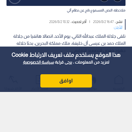
ملاحظة: النص المسموع ناتج عن نظام آلي
نشر :
16:47 2026/8/2
|
آخر تحديث :
18:32 2026/8/2
الأردن
تلقى جلالة الملك عبدﷲ الثاني، يوم الأحد، اتصالا هاتفيا من جلالة
الملك حمد بن عيسى آل خليفة، ملك مملكة البحرين، بحثا خلاله
جهود خفض التصعيد الإقليمي.
هذا الموقع يستخدم ملف تعريف الارتباط Cookie
لمزيد من المعلومات ، يرجى قراءة
سياسة الخصوصية
اوافق
الرئيسية
عواجل
المباشر
أحدث الأخبار
الأكثر شيوعًا