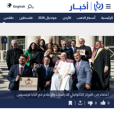
English
الرئيسية
أسعار الذهب
الأردن
مونديال 2026
فلسطين
طقس
1
أعضاء من المركز الكاثوليكي للدراسات والإعلام مع البابا فرنسيس
0
0