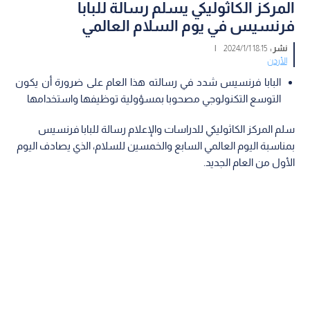
المركز الكاثوليكي يسلم رسالة للبابا
فرنسيس في يوم السلام العالمي
نشر :
18:15 2024/1/1
|
الأردن
البابا فرنسيس شدد في رسالته هذا العام على ضرورة أن يكون
التوسع التكنولوجي مصحوبا بمسؤولية توظيفها واستخدامها
سلم المركز الكاثوليكي للدراسات والإعلام رسالة للبابا فرنسيس
بمناسبة اليوم العالمي السابع والخمسين للسلام، الذي يصادف اليوم
الأول من العام الجديد.