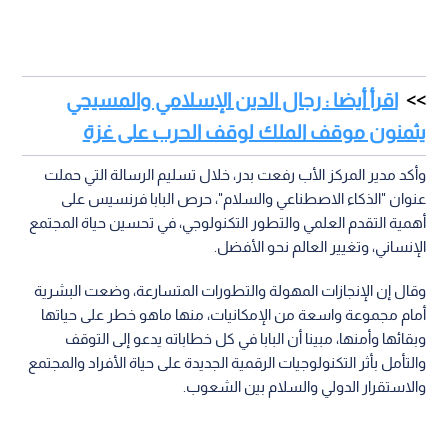
اقرأ أيضا : رجال الدين الإسلامي والمسيحي
يثمنون موقف الملك لوقف الحرب على غزة
وأكد مدير المركز الأب رفعت بدر، خلال تسليم الرسالة التي حملت
عنوان "الذكاء الاصطناعي والسلام"، حرص البابا فرنسيس على
أهمية التقدم العلمي والتطور التكنولوجي، في تحسين حياة المجتمع
الإنساني، وتغيير العالم نحو الأفضل.
وقال إن الإنجازات المهولة والتطورات المتسارعة، وضعت البشرية
أمام مجموعة واسعة من الإمكانيات، منها ماهو خطر على حياتها
وبقائها وأمنها، مبينا أن البابا في كل خطاباته يدعو إلى التوقف
والتأمل بأثر التكنولوجيات الرقمية الجديدة على حياة الأفراد والمجتمع
والاستقرار الدولي والسلام بين الشعوب.