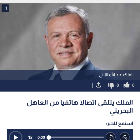
1
الملك عبد الله الثاني
0
0
الملك يتلقى اتصالا هاتفيا من العاهل
البحريني
استمع للخبر:
1
x
0:00