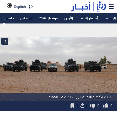
English
الرئيسية
أسعار الذهب
الأردن
مونديال 2026
فلسطين
طقس
4
آليات الأجهزة الأمنية التي شاركت في الحملة
0
0