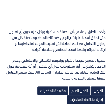
وأكد الناطق الإعلامي أن الحملة مستمرة وبكل حزم دون أي تهاون
حتى تحقق أهدافها بنشر الوعي ضد تلك المادة وملاحقة كل من
يحاول التعامل مع تلك المادة التي تسبب الموت لمتعاطيها أو
ارتكابه لجرائم بشعة تهدد المجتمع وسلامة أفراده.
مهيبا بالجميع مجددا بالقيام بواجبهم الإنساني والاجتماعي وعدم
التردد بالإبلاغ عن أية معلومات حول أي شخص أو أية معلومة حول
تلك المادة القاتلة عبر هاتف الطوارئ الموحد ٩١١، حيث سيتم التعامل
معها بمنتهى السرية والجدية.
الأردن
الأمن العام
مكافحة المخدرات
إدارة مكافحة المخدرات