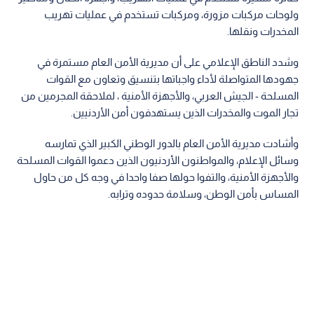
ولوحات مركبات مزورة، ومركبات تستخدم في عمليات تهريب
المخدرات ونقلها.
وشدد الناطق الإعلامي على أن مديرية الأمن العام مستمرة في
جهودها المتواصلة لأداء واجباتها بتنسيق وتعاون مع القوات
المسلحة - الجيش العربي، والأجهزة الأمنية ، لملاحقة المجرمين من
تجار الموت والمخدرات الذين يستهدفون أمن الأردنيين.
وأشادت مديرية الأمن العام بالدور الوطني الكبير الذي تمارسه
وسائل الإعلام، والمواطنون الأردنيون الذين دعموا القوات المسلحة
والأجهزة الأمنية، والتفوا حولها صفا واحدا في وجه كل من حاول
المساس بأمن الوطن، وسلامة حدوده وترابه.