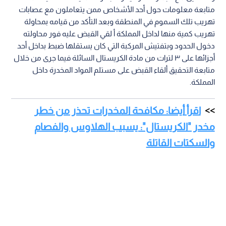
متابعة معلومات حول أحد الأشخاص ممن يتعاملون مع عصابات
تهريب تلك السموم في المنطقة وبعد التأكد من قيامه بمحاولة
تهريب كمية منها لداخل المملكة أ لقي القبض عليه فور محاولته
دخول الحدود وبتفتيش المركبة التي كان يستقلها ضبط بداخل أحد
أجزائها على ٣ لترات من مادة الكريستال السائلة فيما جرى من خلال
متابعة التحقيق ألقاء القبض على مستلم المواد المخدرة داخل
المملكة.
اقرأ أيضا: مكافحة المخدرات تحذر من خطر
مخدر "الكريستال": يسبب الهلاوس والفصام
والسكتات القاتلة