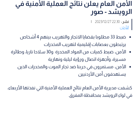
الأمن العام يعلن نتائج العملية الأمنية في
الرويشد - صور
نشر :
22:30 2023/12/27
|
الأردن
ضبط 33 مطلوبا بقضايا الاتجار والتهريب بينهم 4 أشخاص
يرتبطون بعصابات إقليمية لتهريب المخدرات
الأمن: ضبط كميات من المواد المخدرة و30 سلاحا ناريا، وطائرة
مسيرة، وأجهزة اتصال ورؤية ليلية ونهارية
الأمن: مستمرون في حربنا ضد تجار الموت والمخدرات الذين
يستهدفون أمن الأردنيين
كشفت مديرية الأمن العام نتائج العملية الأمنية التي نفذتها الأربعاء،
في لواء الرويشد بمحافظة المفرق.