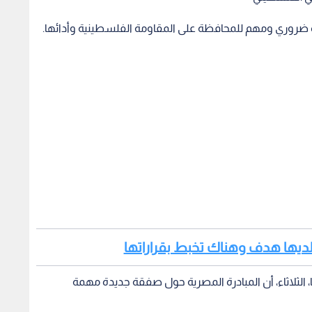
زة ضروري ومهم للمحافظة على المقاومة الفلسطينية وأدائها.
يب لديها هدف وهناك تخبط بقراراتها
، الثلاثاء، أن المبادرة المصرية حول صفقة جديدة مهمة