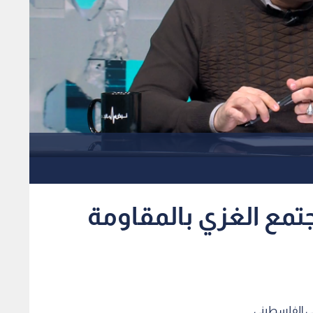
تمع الغزي بالمقاومة
ني الفلسطيني