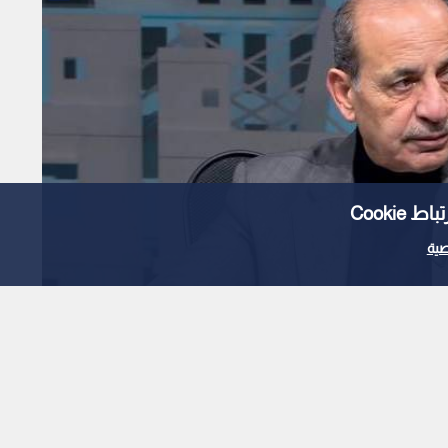
Cooki
ية