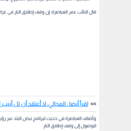
قال النائب عمر العياصرة، إن وقف إطلاق النار في غ
اقرأ أيضا : المجالي: لا أعتقد أن تل أب
وأضاف العياصرة في حديث لبرنامج نبض البلد عبر رؤيا
للوصول إلى وقف إطلاق النار.