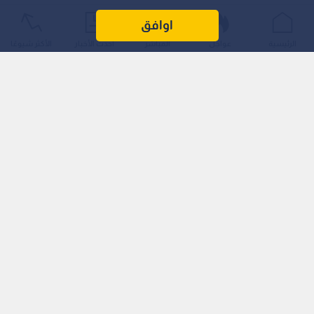
اوافق
الرئيسية
عواجل
المباشر
أحدث الأخبار
الأكثر شيوعًا