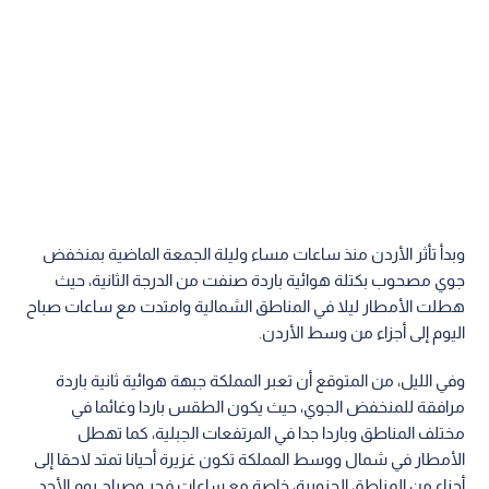
وبدأ تأثر الأردن منذ ساعات مساء وليلة الجمعة الماضية بمنخفض
جوي مصحوب بكتلة هوائية باردة صنفت من الدرجة الثانية، حيث
هطلت الأمطار ليلا في المناطق الشمالية وامتدت مع ساعات صباح
اليوم إلى أجزاء من وسط الأردن.
وفي الليل، من المتوقع أن تعبر المملكة جبهة هوائية ثانية باردة
مرافقة للمنخفض الجوي، حيث يكون الطقس باردا وغائما في
مختلف المناطق وباردا جدا في المرتفعات الجبلية، كما تهطل
الأمطار في شمال ووسط المملكة تكون غزيرة أحيانا تمتد لاحقا إلى
أجزاء من المناطق الجنوبية، خاصة مع ساعات فجر وصباح يوم الأحد.