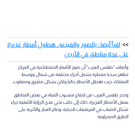
اقرأ أيضا : بالصور والفيديو.. هطول أمطار غزيرة
على عدة مناطق في الأردن
وأضاف "طقس العرب" أن صور الأقمار الاصطناعية في المركز
تظهر سحبا ممطرة تشمل أجزاء مختلفة من شمال ووسط
المملكة، حيث تهطل الأمطار حاليا ولكن بشكل متفرق ومتفاوت.
وحذر طقس العرب من ارتفاع منسوب المياه في بعض المناطق
بفعل الأمطار الغزيرة، ذلك إلى جانب تدني مدى الرؤية الأفقية جراء
تشكل الضباب في المرتفعات الجبلية، وتناثر الغبار والأتربة على
الطرق الصحراوية.