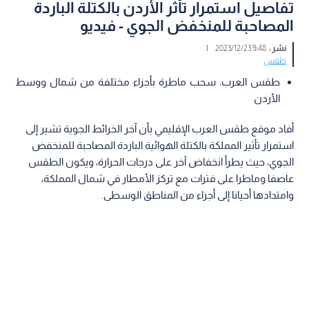
تفاصيل استمرار تأثر الأردن بالكتلة الباردة
المصاحبة للمنخفض الجوي - فيديو
نشر :
9:48 2023/12/23
|
طقس
طقس العرب: سحب ماطرة بأجزاء مختلفة من شمال ووسط
الأردن
أفاد موقع طقس العرب الإقليمي بأن آخر الخرائط الجوية تشير إلى
استمرار تأثير المملكة بالكتلة الهوائية الباردة المصاحبة للمنخفض
الجوي، حيث يطرأ انخفاض آخر على درجات الحرارة، ويكون الطقس
عاصفا وماطرا على فترات مع تركز الأمطار في شمال المملكة،
وامتدادها أحيانا إلى أجزاء من المناطق الوسطى.