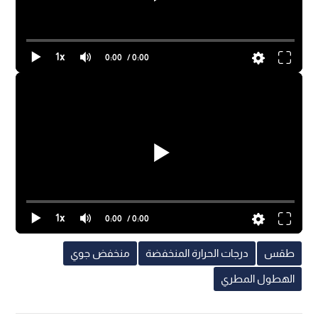
1x
0:00
/ 0:00
1x
0:00
/ 0:00
طقس
درجات الحرارة المنخفضة
منخفض جوي
الهطول المطري