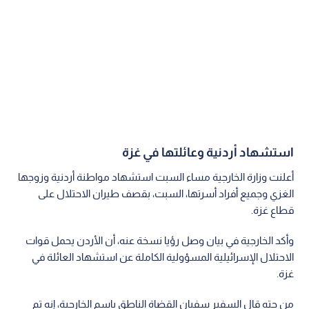
استشهاد أردنية وعائلتها في غزة
أعلنت وزارة الخارجية مساء السبت استشهاد مواطنة أردنية وزوجها
الغزي وجميع أفراد أسرتها، السبت، بقصف طيران الاحتلال على
قطاع غزة.
وأكد الخارجية في بيان وصل رؤيا نسخة عنه، أن الأردن يحمل قوات
الاحتلال الإسرائيلية المسؤولية الكاملة عن استشهاد العائلة في
غزة.
من جته قال السفير سفيان القضاة الناطق باسم الخارجية، إنه تم