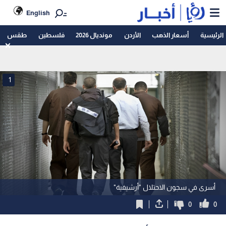
English
الرئيسية
أسعار الذهب
الأردن
مونديال 2026
فلسطين
طقس
1
أسرى في سجون الاحتلال "أرشيفية"
0
0