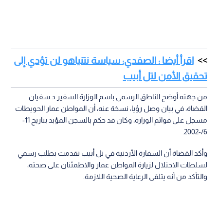
اقرأ أيضا : الصفدي: سياسة نتنياهو لن تؤدي إلى
تحقيق الأمن لتل أبيب
من جهته أوضح الناطق الرسمي باسم الوزارة السفير د.سفيان
القضاة، في بيان وصل رؤيا، نسخة عنه، أن المواطن عمار الحويطات
مسجل على قوائم الوزارة، وكان قد حكم بالسجن المؤبد بتاريخ 11-
6/-2002.
وأكد القضاة أن السفارة الأردنية في تل أبيب تقدمت بطلب رسمي
لسلطات الاحتلال لزيارة المواطن عمار والاطمئنان على صحته،
والتأكد من أنه يتلقى الرعاية الصحية اللازمة.