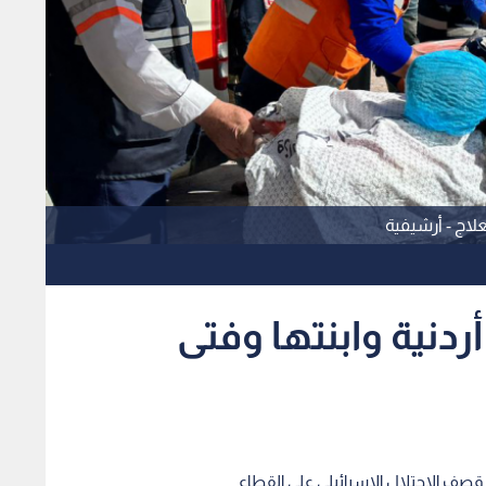
لاج - أرشيفية
ردنية وابنتها وفتى
 قصف الاحتلال الإسرائيلي على القطاع