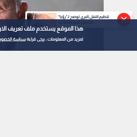
تنظيم النقل البري توضح لـ"رؤيا"
تفاصيل المرحلة الثانية...
هذا الموقع يستخدم ملف تعريف الارتباط e
لمزيد من المعلومات ، يرجى قراءة
سياسة الخصوص
الملك عبد الله الثاني
0
0
الملك يتلقى اتصالا هات
استمع للخبر: