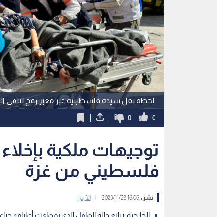
لحظة نقل سيدة فلسطينية عبر معبر رفح لتلقي الع
0
0
توجيهات ملكية بإخلاء أ
فلسطيني من غزة
نشر :
16:06 2023/11/28
|
الأردن
الخارجية: نتابع حالة الطفل الذي تقطعت أطرافه جراء