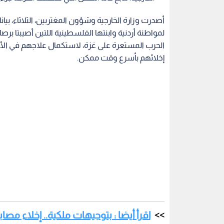
أصدرت وزارة الخارجية وشؤون المغتربين، الثلاثاء، بيانا
لمواطنة أردنية وابنتها الفلسطينية اللتين أصيبتا 
الحرب المستعرة على غزة، لاستكمال علاجهم في الأرد
إخلائهم بأسرع وقت ممكن.
اقرأ أيضا : بتوجيهات ملكية.. إخلاء مصابي 