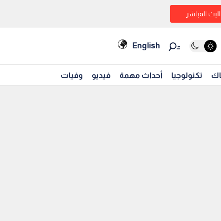
البث المباشر
English
اك
تكنولوجيا
أحداث مهمة
فيديو
وفيات