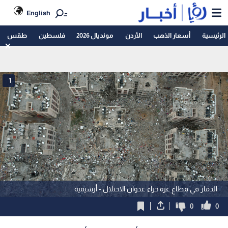
English
الرئيسية
أسعار الذهب
الأردن
مونديال 2026
فلسطين
طقس
1
الدمار في قطاع غزة جراء عدوان الاحتلال - أرشيفية
0
0