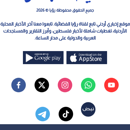
جميع الحقوق محفوظة رؤيا © 2026
موقع إخباري أردني تابع لقناة رؤيا الفضائية. تابعوا معنا آخر الأخبار المحلية
الأردنية، تغطيات شاملة لأخبار فلسطين، وأبرز التقارير والمستجدات
العربية والدولية على مدار الساعة.