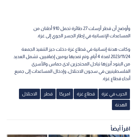
وأوضح أن قطر أرسلت 27 طائرة تحمل 910 أطنان من
المساعدات الإنسانية في إطار الجسر الجوي إلى غزة.
وكانت هدنة إنسانية في قطاع غزة دخلت حيز التنفيذ الجمعة
2023/11/24 لمدة 4 أيام، وتم تمديها يومين إضافيين، تشمل العديد
من البنود أبرزها تبادل المحتجزين لدى حماس والأسرى
الفلسطينيين في سجون الاحتلال، وإدخال المساعدات إلى جميع
أنحاء قطاع غزة.
الحرب في غزة
قطاع غزة
امريكا
قطر
الاحتلال
الهدنة
اقرأ أيضاً