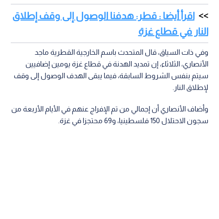
اقرأ أيضا : قطر: هدفنا الوصول إلى وقف إطلاق
النار في قطاع غزة
وفي ذات السياق، قال المتحدث باسم الخارجية القطرية ماجد
الأنصاري، الثلاثاء، إن تمديد الهدنة في قطاع غزة يومين إضافيين
سيتم بنفس الشروط السابقة، فيما يبقى الهدف الوصول إلى وقف
لإطلاق النار.
وأضاف الأنصاري أن إجمالي من تم الإفراج عنهم في الأيام الأربعة من
سجون الاحتلال 150 فلسطينيا، و69 محتجزا في غزة.