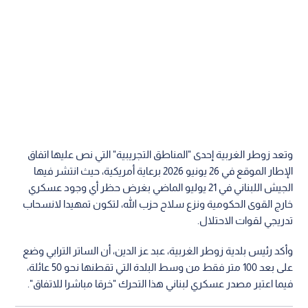
وتعد زوطر الغربية إحدى "المناطق التجريبية" التي نص عليها اتفاق
الإطار الموقع في 26 يونيو 2026 برعاية أمريكية، حيث انتشر فيها
الجيش اللبناني في 21 يوليو الماضي بغرض حظر أي وجود عسكري
خارج القوى الحكومية ونزع سلاح حزب الله، لتكون تمهيدا لانسحاب
تدريجي لقوات الاحتلال.
وأكد رئيس بلدية زوطر الغربية، عبد عز الدين، أن الساتر الترابي وضع
على بعد 100 متر فقط من وسط البلدة التي تقطنها نحو 50 عائلة،
فيما اعتبر مصدر عسكري لبناني هذا التحرك "خرقا مباشرا للاتفاق".