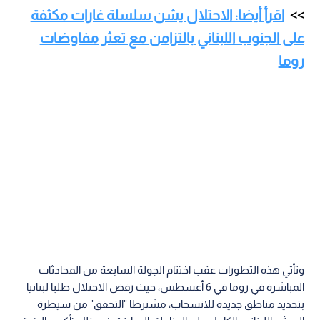
اقرأ أيضا: الاحتلال يشن سلسلة غارات مكثفة
على الجنوب اللبناني بالتزامن مع تعثر مفاوضات
روما
وتأتي هذه التطورات عقب اختتام الجولة السابعة من المحادثات
المباشرة في روما في 6 أغسطس، حيث رفض الاحتلال طلبا لبنانيا
بتحديد مناطق جديدة للانسحاب، مشترطا "التحقق" من سيطرة