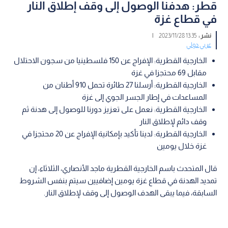
قطر: هدفنا الوصول إلى وقف إطلاق النار
في قطاع غزة
نشر :
13:35 2023/11/28
|
عربي دولي
الخارجية القطرية: الإفراج عن 150 فلسطينيا من سجون الاحتلال
مقابل 69 محتجزا في غزة
الخارجية القطرية: أرسلنا 27 طائرة تحمل 910 أطنان من
المساعدات في إطار الجسر الجوي إلى غزة
الخارجية القطرية: نعمل على تعزيز دورنا للوصول إلى هدنة ثم
وقف دائم لإطلاق النار
الخارجية القطرية: لدينا تأكيد بإمكانية الإفراج عن 20 محتجزا في
غزة خلال يومين
قال المتحدث باسم الخارجية القطرية ماجد الأنصاري، الثلاثاء، إن
تمديد الهدنة في قطاع غزة يومين إضافيين سيتم بنفس الشروط
السابقة، فيما يبقى الهدف الوصول إلى وقف لإطلاق النار.