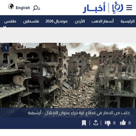
English
الرئيسية
أسعار الذهب
الأردن
مونديال 2026
فلسطين
طقس
1
جانب من الدمار في قطاع غزة جراء عدوان الاحتلال - أرشيفية
0
0