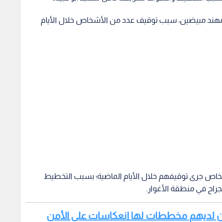
مهند مبيضين، سبب توقيف عدد من الأشخاص خلال الأيام
شخاص جرى توقيفهم خلال الأيام الماضية؛ بسبب التخطيط
جراح في منطقة الأغوار.
ان لديهم مخططات لها انعكاسات على الأمن
نطقة الحدودية أمنيا، وتأثير هذه الدعوات على السلم الوطني