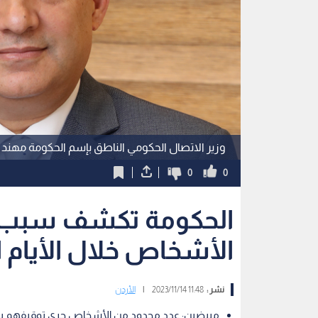
وزير الاتصال الحكومي الناطق بإسم الحكومة مهند
0
0
الحكومة تكشف سبب 
الأشخاص خلال الأيام 
نشر :
11:48 2023/11/14
|
الأردن
مبيضين: عدد محدود من الأشخاص جرى توقيفهم بسب