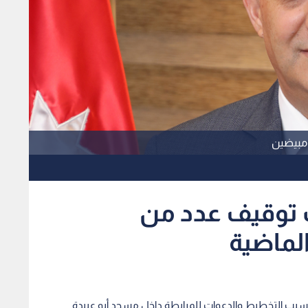
 مبيضين
توقيف عدد من
الماضية
ب التخطيط والدعوات للمرابطة داخل مسجد أبو عبيدة