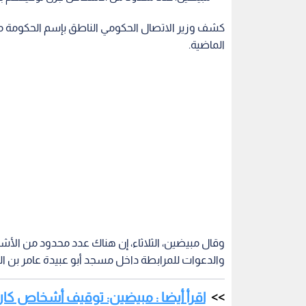
كشف وزير الاتصال الحكومي الناطق بإسم الحكومة 
الماضية.
وقال مبيضين، الثلاثاء، إن هناك عدد محدود من الأ
والدعوات للمرابطة داخل مسجد أبو عبيدة عامر بن ال
اقرأ أيضا : مبيضين: توقيف أشخاص ك
الوطني
وأكد أن هذا الأمر غير مقبول نظرا لخصوصية هذه الم
والمجتمعي.