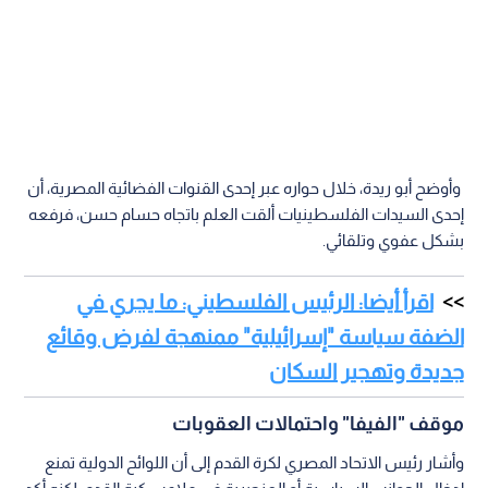
وأوضح أبو ريدة، خلال حواره عبر إحدى القنوات الفضائية المصرية، أن
إحدى السيدات الفلسطينيات ألقت العلم باتجاه حسام حسن، فرفعه
بشكل عفوي وتلقائي.
اقرأ أيضا: الرئيس الفلسطيني: ما يجري في
الضفة سياسة "إسرائيلية" ممنهجة لفرض وقائع
جديدة وتهجير السكان
موقف "الفيفا" واحتمالات العقوبات
وأشار رئيس الاتحاد المصري لكرة القدم إلى أن اللوائح الدولية تمنع