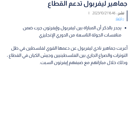
جماهير ليفربول تدعم القطاع
نشر :
16:46 2023/10/21
|
رياضة
يجدر بالذكر أن المباراة بين ليفربول وإيفرتون جرت ضمن
منافسات الجولة التاسعة من الدوري الإنجليزي
أعربت جماهير نادي ليفربول عن دعمها القوي لفلسطين في ظل
التوترات والصراع الجاري بين الفلسطينيين وجيش الكيان في القطاع ،
وذلك خلال مباراتهم مع ضيفهم إيفرتون السبت.