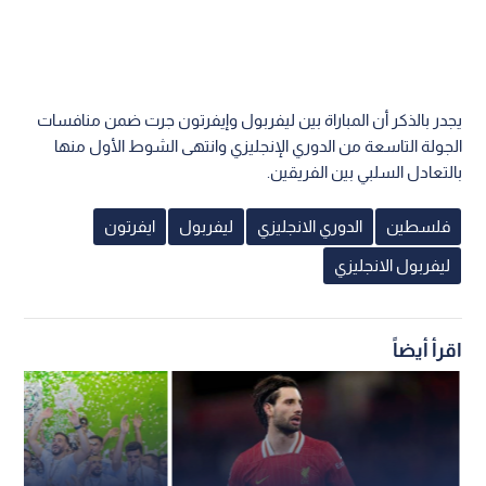
يجدر بالذكر أن المباراة بين ليفربول وإيفرتون جرت ضمن منافسات
الجولة التاسعة من الدوري الإنجليزي وانتهى الشوط الأول منها
بالتعادل السلبي بين الفريقين.
فلسطين
الدوري الانجليزي
ليفربول
ايفرتون
ليفربول الانجليزي
اقرأ أيضاً