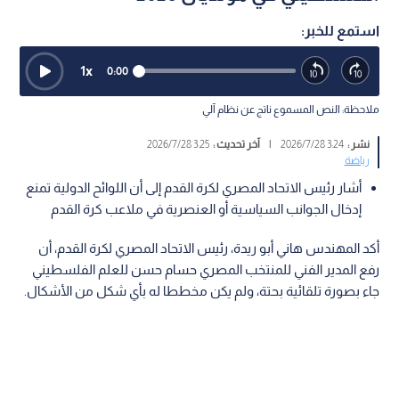
استمع للخبر:
1
x
0:00
ملاحظة: النص المسموع ناتج عن نظام آلي
نشر :
3:24 2026/7/28
|
آخر تحديث :
3:25 2026/7/28
رياضة
أشار رئيس الاتحاد المصري لكرة القدم إلى أن اللوائح الدولية تمنع
إدخال الجوانب السياسية أو العنصرية في ملاعب كرة القدم
أكد المهندس هاني أبو ريدة، رئيس الاتحاد المصري لكرة القدم، أن
رفع المدير الفني للمنتخب المصري حسام حسن للعلم الفلسطيني
جاء بصورة تلقائية بحتة، ولم يكن مخططا له بأي شكل من الأشكال.