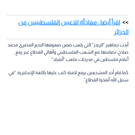
اقرأ أيضا : مفاجأة للاعبين الفلسطينيين من
الجزائر
أبدت جماهير "الريدز" التي يلعب ضمن صفوفها النجم المصري محمد
صلاح، تضامنها مع الشعب الفلسطيني وأهالي القطاع عبر رفع
أعلام فلسطين في مدرجات ملعب "أنفيلد".
كما قام أحد المشجعين برفع لافتة كتب عليها باللغة الإنجليزية: "في
سبيل الله أنقذوا القطاع".