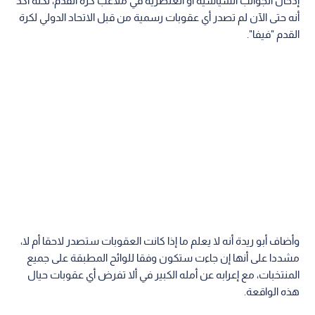
إدخال الجوانب السياسية أو العنصرية في ملاعب كرة القدم، لكنه أكد
أنه حتى الآن لم تصدر أي عقوبات رسمية من قبل الاتحاد الدولي لكرة
القدم "فيفا".
وأضاف أبو ريدة أنه لا يعلم ما إذا كانت العقوبات ستصدر لاحقا أم لا،
مشددا على أنها إن جاءت ستكون وفقا للوائح المطبقة على جميع
المنتخبات، مع إعرابه عن أمله الكبير في ألا تفرض أي عقوبات حيال
هذه الواقعة.