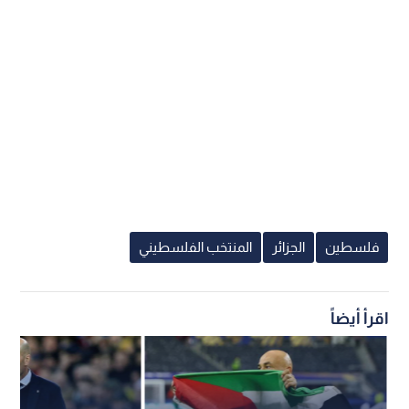
فلسطين
الجزائر
المنتخب الفلسطيني
اقرأ أيضاً