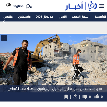
English
الرئيسية
أسعار الذهب
الأردن
مونديال 2026
فلسطين
طقس
1
فرق إسعاف في غفزة تحاول الوصول إلى جثامين شهداء تحت الأنقاض
0
0