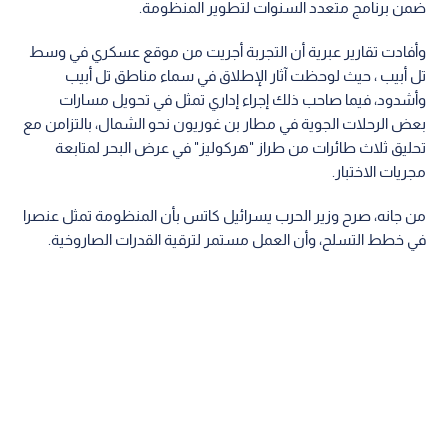
ضمن برنامج متعدد السنوات لتطوير المنظومة.
وأفادت تقارير عبرية أن التجربة أجريت من موقع عسكري في وسط
تل أبيب ، حيث لوحظت آثار الإطلاق في سماء مناطق تل أبيب
وأشدود، فيما صاحب ذلك إجراء إداري تمثل في تحويل مسارات
بعض الرحلات الجوية في مطار بن غوريون نحو الشمال، بالتزامن مع
تحليق ثلاث طائرات من طراز "هركوليز" في عرض البحر لمتابعة
مجريات الاختبار.
من جانه، صرح وزير الحرب يسرائيل كاتس بأن المنظومة تمثل عنصرا
في خطط التسلح، وأن العمل مستمر لترقية القدرات الصاروخية.