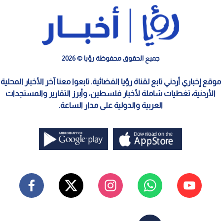
جميع الحقوق محفوظة رؤيا © 2026
موقع إخباري أردني تابع لقناة رؤيا الفضائية. تابعوا معنا آخر الأخبار المحلية
الأردنية، تغطيات شاملة لأخبار فلسطين، وأبرز التقارير والمستجدات
العربية والدولية على مدار الساعة.