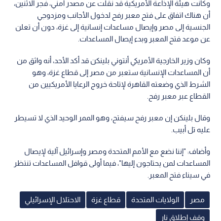
وكانت هيئة الإذاعة الأمريكية قد نقلت عن مصدر أمني، فجر الاثنين،
أن هناك اتفاق على فتح معبر رفح لدخول الأجانب ومزدوجي
الجنسية إلى مصر وإيصال مساعدات إنسانية إلى غزة، دون أن تعلن
عن موعد فتح المعبر وبدء إيصال المساعدات.
وكان وزير الخارجية الأمريكي أنتوني بلينكن قد أكد الأحد، أنه واثق من
أن المساعدات الإنسانية ستعبر من مصر إلى قطاع غزة، وهو
الشرط الذي وضعته القاهرة لإتاحة خروج الرعايا الأمريكيين من
القطاع عبر معبر رفح.
وقال بلينكن إن معبر رفح سيفتح، وهو الممر الوحيد الذي لا تسيطر
عليه تل أبيب.
وأضاف: "إننا نضع مع الأمم المتحدة ومصر وإسرائيل آلية لإيصال
المساعدات لمن يحتاجون إليها"، فيما أولى قوافل المساعدات تنتظر
في سيناء فتح المعبر.
مصر
الولايات المتحدة
قطاع غزة
الاحتلال الإسرائيلي
وقف إطلاق نار