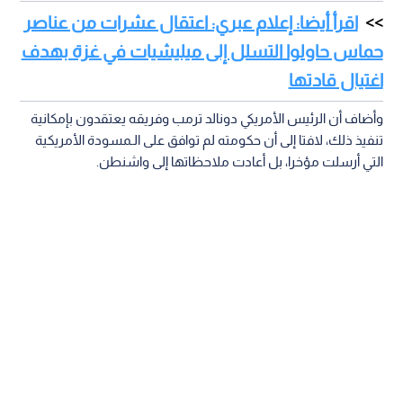
اقرأ أيضا: إعلام عبري: اعتقال عشرات من عناصر
حماس حاولوا التسلل إلى ميليشيات في غزة بهدف
اغتيال قادتها
وأضاف أن الرئيس الأمريكي دونالد ترمب وفريقه يعتقدون بإمكانية
تنفيذ ذلك، لافتا إلى أن حكومته لم توافق على الـمسودة الأمريكية
التي أرسلت مؤخرا، بل أعادت ملاحظاتها إلى واشنطن.