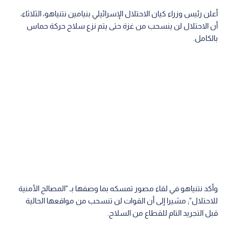
أعلن رئيس وزراء كيان الاحتلال الإسرائيلي بنيامين نتنياهو، الثلاثاء،
أن الاحتلال لن ينسحب من غزة حتى يتم نزع سلاح حركة حماس
بالكامل.
وأكد نتنياهو في لقاء مصور تمسكه بما وصفها بـ "المصالح الأمنية
للاحتلال"; مشيرا إلى أن القوات لن تنسحب من مواقعها الحالية
قبل التجريد التام للقطاع من السلاح.