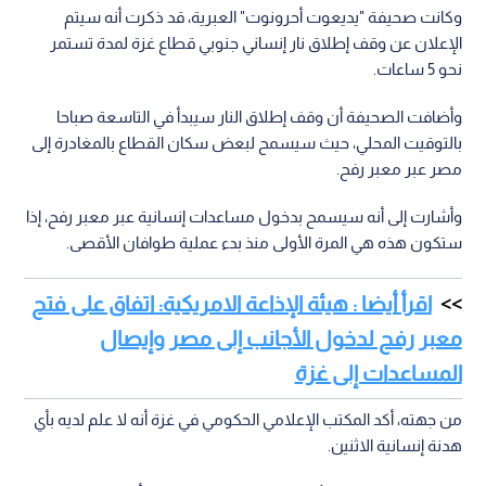
وكانت صحيفة "يديعوت أحرونوت" العبرية، قد ذكرت أنه سيتم
الإعلان عن وقف إطلاق نار إنساني جنوبي قطاع غزة لمدة تستمر
نحو 5 ساعات.
وأضافت الصحيفة أن وقف إطلاق النار سيبدأ في التاسعة صباحا
بالتوقيت المحلي، حيث سيسمح لبعض سكان القطاع بالمغادرة إلى
مصر عبر معبر رفح.
وأشارت إلى أنه سيسمح بدخول مساعدات إنسانية عبر معبر رفح، إذا
ستكون هذه هي المرة الأولى منذ بدء عملية طوافان الأقصى.
اقرأ أيضا : هيئة الإذاعة الامريكية: اتفاق على فتح
معبر رفح لدخول الأجانب إلى مصر وإيصال
المساعدات إلى غزة
من جهته، أكد المكتب الإعلامي الحكومي في غزة أنه لا علم لديه بأي
هدنة إنسانية الاثنين.