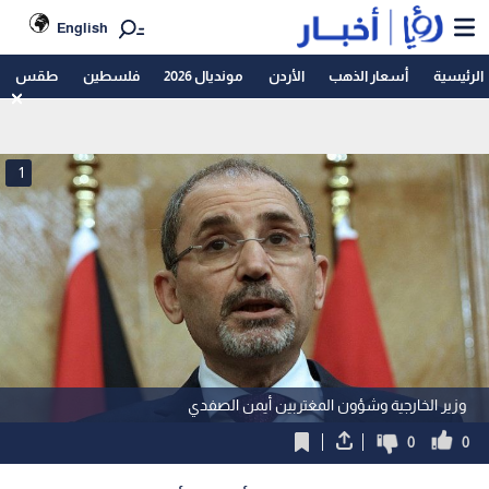
English
الرئيسية
أسعار الذهب
الأردن
مونديال 2026
فلسطين
طقس
1
وزير الخارجية وشؤون المغتربين أيمن الصفدي
0
0