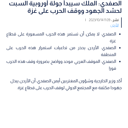
الصفدي: الملك سيبدأ جولة أوروبية السبت
لحشد الجهود ووقف الحرب على غزة
نشر :
11:09 2023/10/14
|
الأردن
الصفدي: لا يمكن أن تستمر هذه الحرب المسعورة على قطاع
غزة
الصفدي: الأردن يحذر من تداعيات استمرار هذه الحرب على
المنطقة
الصفدي: الموقف العربي موحد وواضح بضرورة وقف هذه الحرب
فورا
أكد وزير الخارجية وشؤون المغتربين أيمن الصفدي، أن الأردن يبذل
جهودا مكثفة مع المجتمع الدولي لوقف الحرب على قطاع غزة.