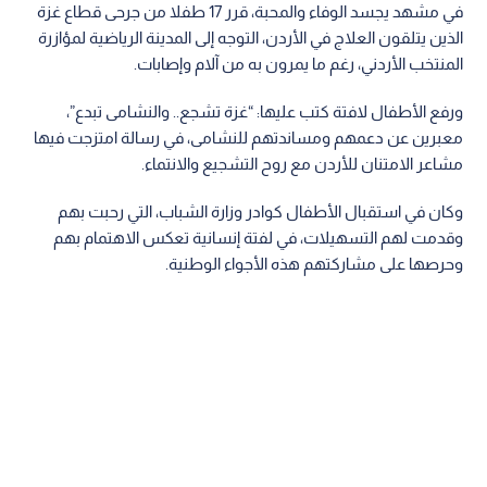
في مشهد يجسد الوفاء والمحبة، قرر 17 طفلا من جرحى قطاع غزة
الذين يتلقون العلاج في الأردن، التوجه إلى المدينة الرياضية لمؤازرة
المنتخب الأردني، رغم ما يمرون به من آلام وإصابات.
ورفع الأطفال لافتة كتب عليها: “غزة تشجع.. والنشامى تبدع”،
معبرين عن دعمهم ومساندتهم للنشامى، في رسالة امتزجت فيها
مشاعر الامتنان للأردن مع روح التشجيع والانتماء.
وكان في استقبال الأطفال كوادر وزارة الشباب، التي رحبت بهم
وقدمت لهم التسهيلات، في لفتة إنسانية تعكس الاهتمام بهم
وحرصها على مشاركتهم هذه الأجواء الوطنية.