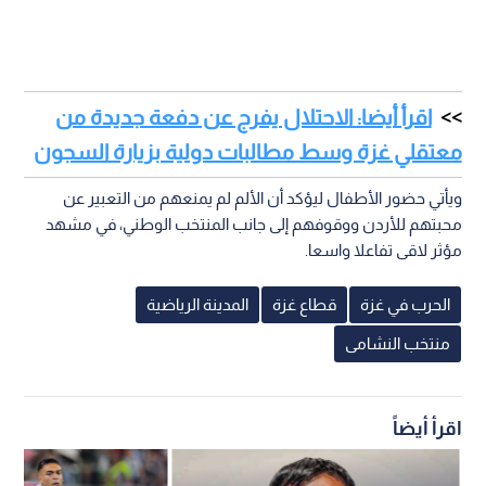
اقرأ أيضا: الاحتلال يفرج عن دفعة جديدة من
معتقلي غزة وسط مطالبات دولية بزيارة السجون
ويأتي حضور الأطفال ليؤكد أن الألم لم يمنعهم من التعبير عن
محبتهم للأردن ووقوفهم إلى جانب المنتخب الوطني، في مشهد
مؤثر لاقى تفاعلا واسعا.
الحرب في غزة
قطاع غزة
المدينة الرياضية
منتخب النشامى
اقرأ أيضاً