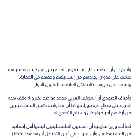
وأشار إلى أن الصمت على ما يتعرض له الغزيين من حرب وتدمير هو
صمت على عدوان يجردهم من إنسانيتهم وحقهم في الحماية،
وصمت على خروقات الاحتلال الفاضحة للقانون الدولي.
وأضاف الصفدي أن الموقف العربي موحد وواضح بضرورة وقف هذه
الحرب على قطاع غزة فورا، مؤكدا أن محاولات تهجير الفلسطينيين
من أرضهم أمر مرفوض وسيتم التصدي له.
كما أكد وزير الخارجية أن المدنيين الفلسطينيين ليسوا أقل إنسانية
من المستوطنين، وأن الحرب التي أعلن الاحتلال أن هدفها القضاء