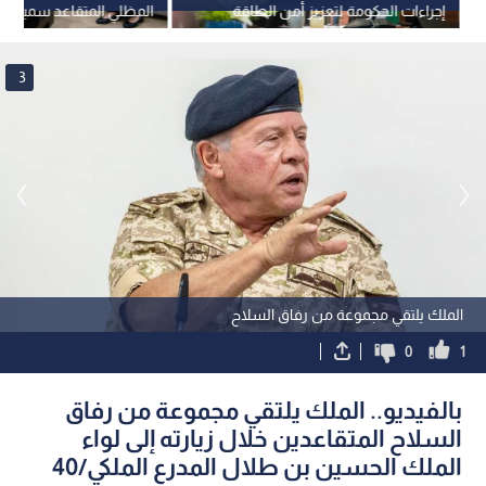
إجراءات الحكومة لتعزيز أمن الطاقة
المظلي المتقاعد سميح ج
والغذاء
3
الملك يلتقي مجموعة من رفاق السلاح
0
1
بالفيديو.. الملك يلتقي مجموعة من رفاق
السلاح المتقاعدين خلال زيارته إلى لواء
الملك الحسين بن طلال المدرع الملكي/40