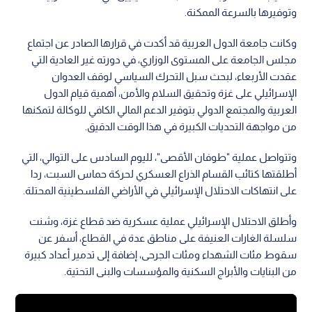
وتوفيرها بالسرعة الممكنة.
وكانت جامعة الدول العربية قد أكدت في قرارها الصادر عن اجتماع
مجلس الجامعة على المستوى الوزاري، في دورته غير العادية التي
عقدت الأربعاء، لبحث سبل التحرك السياسي لوقف العدوان
الإسرائيلي على غزة وتحقيق السلام والأمن، أهمية قيام الدول
العربية والمجتمع الدولي بتوفير الدعم المالي الكافي للوكالة لتمكنها
من مواجهة التحديات الكبيرة في هذا الوقت الدقيق.
وتتواصل عملية "طوفان الأقصى"، لليوم السادس على التوالي، التي
أطلقتها كتائب القسام الذراع العسكري لحركة حماس السبت، ردا
على انتهاكات الاحتلال الإسرائيلي في الأراضي الفلسطينية المحتلة.
وأطلق الاحتلال الإسرائيلي عملية عسكرية ضد قطاع غزة، وشنت
سلسلة الغارات العنيفة على مناطق عدة في القطاع، أسفر عن
سقوط مئات الشهداء ومئات الجرحى، إضافة إلى تدمير أعداد كبيرة
من البنايات والأبراج السكنية والمؤسسات والبنى التحتية.