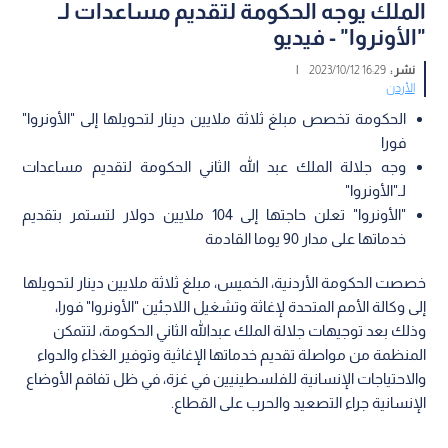
الملك يوجه الحكومة لتقديم مساعدات لـ
"الأونروا" - فيديو
نشر :
16:29 2023/10/12
|
الأردن
الحكومة تخصص مبلغ ثلاثة ملايين دينار لتحويلها إلى "الأونروا"
فورا
وجه جلالة الملك عبد الله الثاني الحكومة لتقديم مساعدات
لـ"الأونروا"
"الأونروا" تعلن حاجتها إلى 104 ملايين دولار لتستمر بتقديم
خدماتها على مدار 90 يوما القادمة
خصصت الحكومة الأردنية، الخميس، مبلغ ثلاثة ملايين دينار لتحويلها
إلى وكالة الأمم المتحدة لإغاثة وتشغيل اللاجئين "الأونروا" فورا،
وذلك بعد توجيهات جلالة الملك عبدالله الثاني الحكومة، لتتمكن
المنظمة من مواصلة تقديم خدماتها الإغاثية وتوفير الغذاء والدواء
والاحتياجات الإنسانية للفلسطينيين في غزة، في ظل تفاقم الأوضاع
الإنسانية جراء التصعيد والحرب على القطاع.