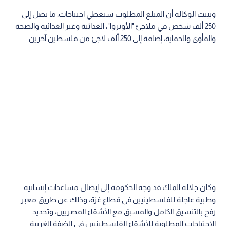
وبينت الوكالة أن المبلغ المطلوب سيغطي احتياجات، ما يصل إلى
250 ألف شخص في ملاجئ "الأونروا"، الغذائية وغير الغذائية والصحة
والمأوى والحماية، إضافة إلى 250 ألف لاجئ من فلسطين آخرين.
وكان جلالة الملك قد وجه الحكومة إلى إيصال مساعدات إنسانية
وطبية عاجلة للفلسطينيين في قطاع غزة، وذلك عن طريق معبر
رفح بالتنسيق الكامل والمسبق مع الأشقاء المصريين، وتحديد
الاحتياجات المطلوبة للأشقاء الفلسطينيين في الضفة الغربية