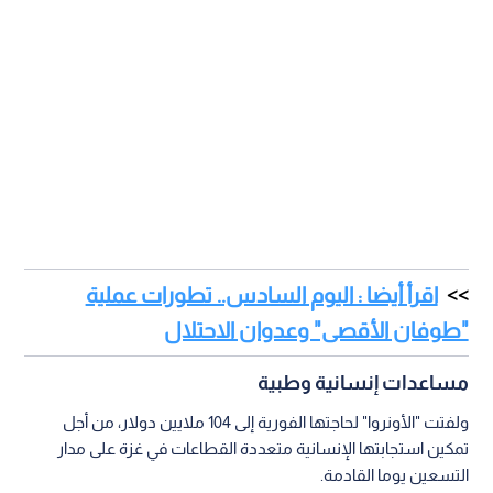
اقرأ أيضا : اليوم السادس.. تطورات عملية
"طوفان الأقصى" وعدوان الاحتلال
مساعدات إنسانية وطبية
ولفتت "الأونروا" لحاجتها الفورية إلى 104 ملايين دولار، من أجل
تمكين استجابتها الإنسانية متعددة القطاعات في غزة على مدار
التسعين يوما القادمة.