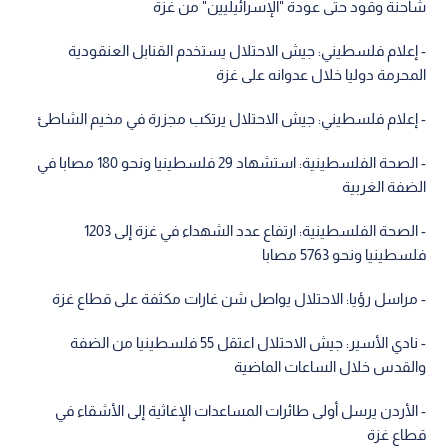
شاحنة وقود حتى عودة "الإسرائيليين" من غزة
- إعلام فلسطيني: جيش الاحتلال يستخدم القنابل العنقودية
المحرمة دوليا خلال عدوانه على غزة
- إعلام فلسطيني: جيش الاحتلال يرتكب مجزرة في مخيم الشاطئ
- الصحة الفلسطينية: استشهاد 29 فلسطينيا ونحو 180 مصابا في
الضفة الغربية
- الصحة الفلسطينية: ارتفاع عدد الشهداء في غزة إلى 1203
فلسطينيا ونحو 5763 مصابا
- مراسل رؤيا: الاحتلال يواصل شن غارات مكثفة على قطاع غزة
- نادي الأسير: جيش الاحتلال اعتقل 55 فلسطينيا من الضفة
والقدس خلال الساعات الماضية
- الأردن يرسل أولى طائرات المساعدات الإغاثية إلى الأشقاء في
قطاع غزة