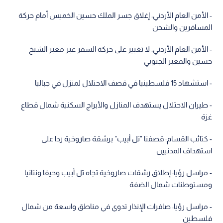
- الأمن العام الأردني: إغلاق جسر الملك حسين الخميس أمام حركة
المسافرين والشحن
- الأمن العام الأردني: لا تغيير على حركة السفر عبر معبر الشيخ
حسين والمعبر الجنوبي
- استشهاد 15 فلسطينيا في قصف الاحتلال لمنزل في جباليا
- طيران الاحتلال يستهدف المنازل والأبراج السكنية شمال قطاع
غزة
- كتائب القسام: قصفنا "تل أبيب" برشقة صاروخية ردا على
استهداف المدنيين
- مراسل رؤيا: إطلاق رشقات صاروخية تجاه تل أبيب وحيفا ونتانيا
ومستوطنات شمال الضفة
- مراسل رؤيا: صافرات الإنذار تدوي في مناطق واسعة من شمال
فلسطين