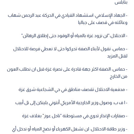
بنابلس
- الجهاد الإسلامي: استشهاد القيادي في الحركة عبد الرحمن شهاب
وعائلته في قصف على جباليا
- الاحتلال:"لن نزود غزة بالمياه أو الوقود حتى إطلاق الرهائن"
- حماس: نقول لأبناء الضفة تحركوا حتى لا نعطي فرصة للاحتلال
لقتل المزيد
- حماس: الضفة اكثر جهة قادرة على نصرة غزة قبل ان نطلب العون
من الخارج
- مدفعية الاحتلال تقصف مناطق في حي الشجاعية شرق غزة
- ا ف ب: وصول وزير الخارجية الأمريكي أنتوني بلينكن إلى تل أبيب
- صفارات الإنذار تدوي في مستوطنة "ناحل عوز" بغلاف غزة
- وزير طاقة الاحتلال: لن نشغل الكهرباء أو نضخ المياه أو ندخل أي