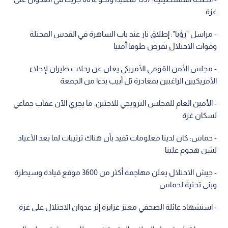
غزة
- مراسل "رؤيا": إطلاق نار عند باب الساهرة في القدس المحتلة
وقوات الاحتلال تفرض طوقا أمنيا
- مجلس الأمن القومي الأمريكي يعلن عن رحلات طيران لإجلاء
الأمريكيين الراغبين بمغادرة تل أبيب بدءا من الجمعة
- الأمين العام للمجلس النرويجي للاجئين: ما يجري الآن عقاب جماعي
لسكان غزة
- حماس: كان لدينا معلومات تفيد بأن هناك ترتيبات لما بعد الأعياد
لشن هجوم علينا
- جيش الاحتلال يعلن مهاجمة أكثر من 3600 موقع قيادة وسيطرة
وبنى تحتية لحماس
- استشهاد عائلة الصحفي معتز عزايزة إثر عدوان الاحتلال على غزة