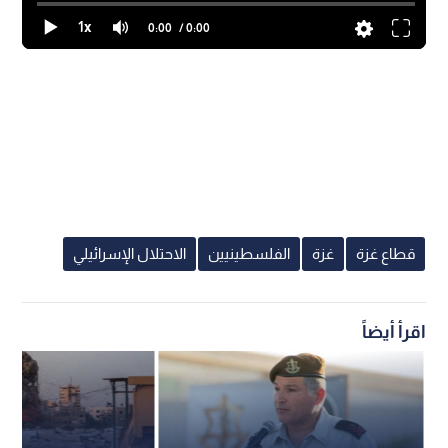
1x
0:00
/ 0:00
قطاع غزة
غزة
الفلسطينيين
الاحتلال الإسرائيلي
اقرأ أيضاً