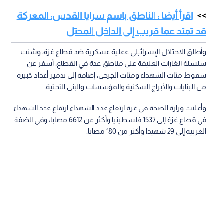
اقرأ أيضا : الناطق باسم سرايا القدس: المعركة
قد تمتد عما قريب إلى الداخل المحتل
وأطلق الاحتلال الإسرائيلي عملية عسكرية ضد قطاع غزة، وشنت
سلسلة الغارات العنيفة على مناطق عدة في القطاع، أسفر عن
سقوط مئات الشهداء ومئات الجرحى، إضافة إلى تدمير أعداد كبيرة
من البنايات والأبراج السكنية والمؤسسات والبنى التحتية.
وأعلنت وزارة الصحة في غزة ارتفاع عدد الشهداء ارتفاع عدد الشهداء
في قطاع غزة إلى 1537 فلسطينيا وأكثر من 6612 مصابا، وفي الضفة
الغربية إلى 29 شهيدا وأكثر من 180 مصابا.