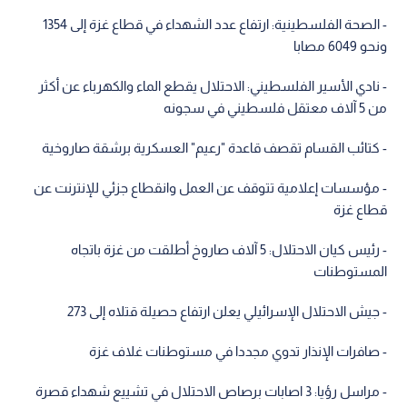
- الصحة الفلسطينية: ارتفاع عدد الشهداء في قطاع غزة إلى 1354
ونحو 6049 مصابا
- نادي الأسير الفلسطيني: الاحتلال يقطع الماء والكهرباء عن أكثر
من 5 آلاف معتقل فلسطيني في سجونه
- كتائب القسام تقصف قاعدة "رعيم" العسكرية برشقة صاروخية
- مؤسسات إعلامية تتوقف عن العمل وانقطاع جزئي للإنترنت عن
قطاع غزة
- رئيس كيان الاحتلال: 5 آلاف صاروخ أطلقت من غزة باتجاه
المستوطنات
- جيش الاحتلال الإسرائيلي يعلن ارتفاع حصيلة قتلاه إلى 273
- صافرات الإنذار تدوي مجددا في مستوطنات غلاف غزة
- مراسل رؤيا: 3 اصابات برصاص الاحتلال في تشييع شهداء قصرة