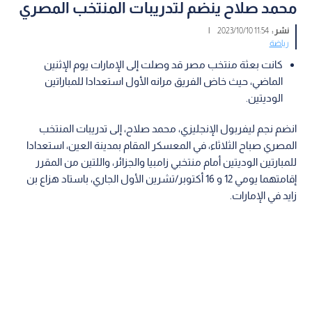
محمد صلاح ينضم لتدريبات المنتخب المصري
نشر :
11:54 2023/10/10
|
رياضة
كانت بعثة منتخب مصر قد وصلت إلى الإمارات يوم الإثنين
الماضي، حيث خاض الفريق مرانه الأول استعدادا للمباراتين
الوديتين.
انضم نجم ليفربول الإنجليزي، محمد صلاح، إلى تدريبات المنتخب
المصري صباح الثلاثاء، في المعسكر المقام بمدينة العين، استعدادا
للمبارتين الوديتين أمام منتخبي زامبيا والجزائر، واللتين من المقرر
إقامتهما يومي 12 و 16 أكتوبر/تشرين الأول الجاري، باستاد هزاع بن
زايد في الإمارات.