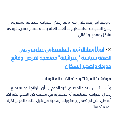
وأوضح أبو ريدة، خلال حواره عبر إحدى القنوات الفضائية المصرية، أن
إحدى السيدات الفلسطينيات ألقت العلم باتجاه حسام حسن، فرفعه
بشكل عفوي وتلقائي.
اقرأ أيضا: الرئيس الفلسطيني: ما يجري في
الضفة سياسة "إسرائيلية" ممنهجة لفرض وقائع
جديدة وتهجير السكان
موقف "الفيفا" واحتمالات العقوبات
وأشار رئيس الاتحاد المصري لكرة القدم إلى أن اللوائح الدولية تمنع
إدخال الجوانب السياسية أو العنصرية في ملاعب كرة القدم، لكنه أكد
أنه حتى الآن لم تصدر أي عقوبات رسمية من قبل الاتحاد الدولي لكرة
القدم "فيفا".