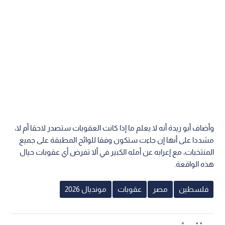
وأضاف أبو ريدة أنه لا يعلم ما إذا كانت العقوبات ستصدر لاحقا أم لا،
مشددا على أنها إن جاءت ستكون وفقا للوائح المطبقة على جميع
المنتخبات، مع إعرابه عن أمله الكبير في ألا تفرض أي عقوبات حيال
هذه الواقعة.
فلسطين
مصر
عقوبات
مونديال 2026