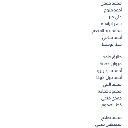
محمد حمدي
أحمد فتوح
علي جبر
ياسر إبراهيم
محمد عبد المنعم
أحمد سامي
خط الوسط:
طارق حامد
مروان عطية
أحمد سيد زيزو
أحمد نبيل كوكا
محمد النني
محمود حماده
حمدي فتحي
خط الهجوم:
محمد صلاح
مصطفى فتحي