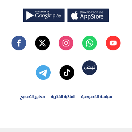
سياسة الخصوصية
الملكية الفكرية
معايير التصحيح
ئيس الاتحاد المصري: نأمل ألا يتعرض حسام حسن للعقوبة بعد...