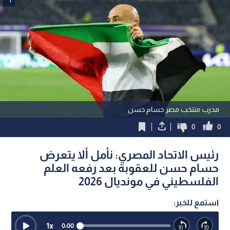
مدرب منتخب مصر حسام حسن
0
0
رئيس الاتحاد المصري: نأمل ألا يتعرض
حسام حسن للعقوبة بعد رفعه العلم
الفلسطيني في مونديال 2026
استمع للخبر:
1
x
0:00