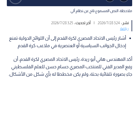
ملاحظة: النص المسموع ناتج عن نظام آلي
نشر :
3:24 2026/7/28
|
آخر تحديث :
3:25 2026/7/28
رياضة
أشار رئيس الاتحاد المصري لكرة القدم إلى أن اللوائح الدولية تمنع
إدخال الجوانب السياسية أو العنصرية في ملاعب كرة القدم
أكد المهندس هاني أبو ريدة، رئيس الاتحاد المصري لكرة القدم، أن
رفع المدير الفني للمنتخب المصري حسام حسن للعلم الفلسطيني
جاء بصورة تلقائية بحتة، ولم يكن مخططا له بأي شكل من الأشكال.