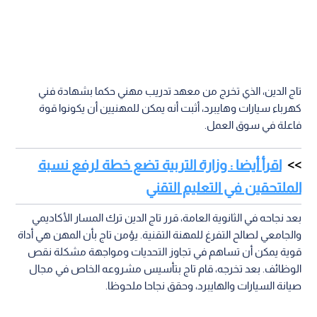
تاج الدين، الذي تخرج من معهد تدريب مهني حكما بشهادة فني
كهرباء سيارات وهايبرد، أثبت أنه يمكن للمهنيين أن يكونوا قوة
فاعلة في سوق العمل.
اقرأ أيضا : وزارة التربية تضع خطة لرفع نسبة
الملتحقين في التعليم التقني
بعد نجاحه في الثانوية العامة، قرر تاج الدين ترك المسار الأكاديمي
والجامعي لصالح التفرغ للمهنة التقنية. يؤمن تاج بأن المهن هي أداة
قوية يمكن أن تساهم في تجاوز التحديات ومواجهة مشكلة نقص
الوظائف. بعد تخرجه، قام تاج بتأسيس مشروعه الخاص في مجال
صيانة السيارات والهايبرد، وحقق نجاحا ملحوظا.