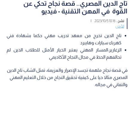
تاج الدين المصري.. قصة نجاح تحكي عن
القوة في المهن التقنية - فيديو
نشر :
18:16 2023/10/5
|
الأردن
تاج الدين تخرج من معهد تدريب مهني حكما بشهادة فني
كهرباء سيارات وهايبرد
الزغارير:المسار المهني يعتبر الخيار الأمثل للطلاب الذين لم
تحالفهم الحظ في مجال النجاح الأكاديمي
في قصة نجاح ملهمة تجسد الإصرار والعزيمة، تمثل الشاب تاج الدين
المصري مثالا حيا على كيفية تحقيق النجاح من خلال التعليم المهني
والتفاني في مجاله.