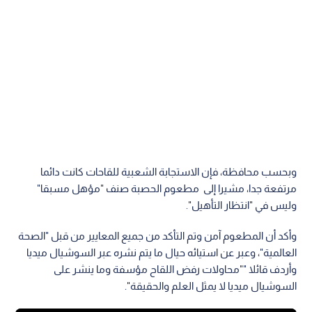
وبحسب محافظة، فإن الاستجابة الشعبية للقاحات كانت دائما
مرتفعة جدا، مشيرا إلى مطعوم الحصبة صنف "مؤهل مسبقا"
وليس في "انتظار التأهيل".
وأكد أن المطعوم آمن وتم التأكد من جميع المعايير من قبل "الصحة
العالمية"، وعبر عن استيائه حيال ما يتم نشره عبر السوشيال ميديا
وأردف قائلا ""محاولات رفض اللقاح مؤسفة وما ينشر على
السوشيال ميديا لا يمثل العلم والحقيقة".