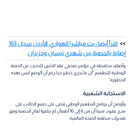
اقرأ أيضا : بث مباشر| الهواري: الأردن سجل 163
إصابة بالحصبة بين شهري نيسان وحزيران
وأضاف محافظة في مؤتمر صحفي عقد الاثنين للحديث عن الحملة
الوطنية للتطعيم "أن ما يجري خطير جدا رغم أن الوضع ليس بهذه
الخطورة".
الاستجابة الشعبية
وأوضح أن برنامج التطعيم الوطني قضى على جميع الحالات على
مدى عقود، مبينا أن من 6 إلى 10 أطفال لم يتلقوا لقاح الحصبة وفق
تقديرات منظمة الصحة العالمية.