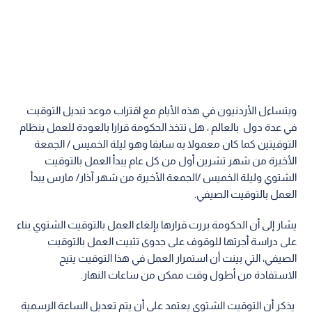
ويتساءل الأردنيون في هذه الأيام مع اقتراب موعد تبديل التوقيت
في عدة دول بالعالم ، هل تتخذ الحكومة قرارا بالعودة للعمل بنظام
التوقيتين كما كان معمولا به سابقا وهو ليلة الخميس / الجمعة
الأخيرة من شهر تشرين أول من كل عام يبدأ العمل بالتوقيت
الشتوي وليلة الخميس /الجمعة الأخيرة من شهر آذار/ مارس يبدأ
العمل بالتوقيت الصيفي.
يشار إلى أن الحكومة بررت قرارها بإلغاء العمل بالتوقيت الشتوي بناء
على دراسة أجرتها للوقوف على جدوى تثبيت العمل بالتوقيت
الصيفي، التي بينت أن استمرار العمل في هذا التوقيت يتيح
الاستفادة من أطول وقت ممكن من ساعات النهار.
يذكر أن التوقيت الشتوي يعتمد على أن يتم تعديل الساعة الرسمية