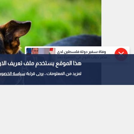
وفاة سفير دولة فلسطين لدى
مصر دياب اللوح في القاهرة بعد...
هذا الموقع يستخدم ملف تعريف الارتباط e
لمزيد من المعلومات ، يرجى قراءة
سياسة الخصوص
كلب
0
0