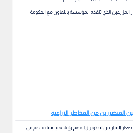
مزارعين الذي تنفذه المؤسسة بالتعاون مع الحكومة
عين المتضررين من المخاطر الزراعية
لصغار المزارعين لتطوير زراعتهم وإنتاجهم وبما يسهم في