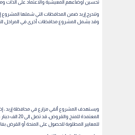
تحسين أوضاعهم المعيشية والاعتماد على الذات ومو
وتندرج إربد ضمن المحافظات التي شملها المشروع إل
وقد يشمل المشروع محافظات أخرى في المراحل التا
ويستهدف المشروع ألفي مزارع في محافظة إربد ، إ
المعتمدة للمنح 
للمعايير المطلوبة للحصول على المنحة أو القرض بفا