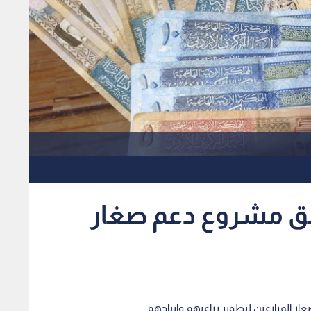
طلق مشروع دعم صغار
غار المزارعين لتطوير زراعتهم وإنتاجهم