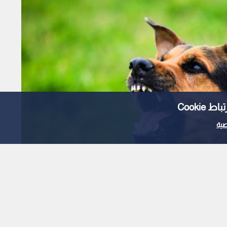
Cooki
ية