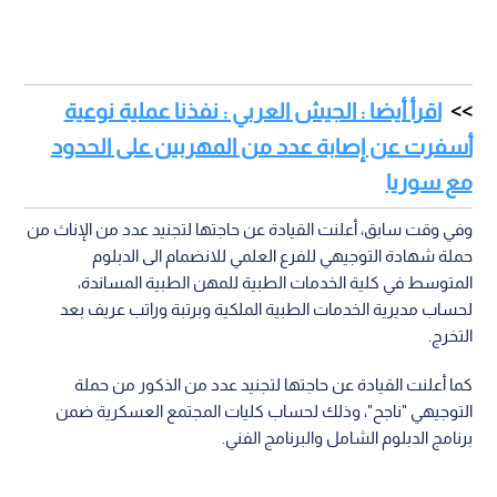
اقرأ أيضا : الجيش العربي : نفذنا عملية نوعية
أسفرت عن إصابة عدد من المهربين على الحدود
مع سوريا
وفي وقت سابق، أعلنت القيادة عن حاجتها لتجنيد عدد من الإناث من
حملة شهادة التوجيهي للفرع العلمي للانضمام الى الدبلوم
المتوسط في كلية الخدمات الطبية للمهن الطبية المساندة،
لحساب مديرية الخدمات الطبية الملكية وبرتبة وراتب عريف بعد
التخرج.
كما أعلنت القيادة عن حاجتها لتجنيد عدد من الذكور من حملة
التوجيهي "ناجح"، وذلك لحساب كليات المجتمع العسكرية ضمن
برنامج الدبلوم الشامل والبرنامج الفني.