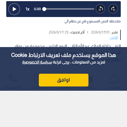
1
x
0:00
ملاحظة: النص المسموع ناتج عن نظام آلي
نشر :
15:51 2026/8/3
|
آخر تحديث :
17:29 2026/8/3
الأردن
التقى جلالة الملك عبدالله الثاني، اليوم الاثنين، مجموعة من رفاق
السلاح المتقاعدين، خلال زيارة جلالته إلى لواء الملك الحسين بن
هذا الموقع يستخدم ملف تعريف الارتباط Cookie
طلال المدرع الملكي/ 40.
لمزيد من المعلومات ، يرجى قراءة
سياسة الخصوصية
اوافق
الرئيسية
عواجل
المباشر
أحدث الأخبار
الأكثر شيوعًا