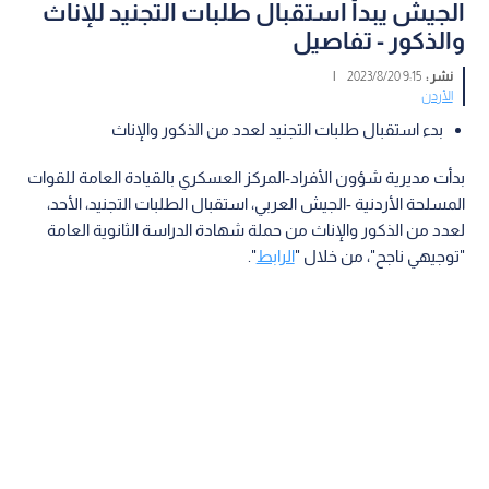
الجيش يبدأ استقبال طلبات التجنيد للإناث
والذكور - تفاصيل
نشر :
9:15 2023/8/20
|
الأردن
بدء استقبال طلبات التجنيد لعدد من الذكور والإناث
بدأت مديرية شؤون الأفراد-المركز العسكري بالقيادة العامة للقوات
المسلحة الأردنية -الجيش العربي، استقبال الطلبات التجنيد، الأحد،
لعدد من الذكور والإناث من حملة شهادة الدراسة الثانوية العامة
"توجيهي ناجح"، من خلال "
الرابط
".