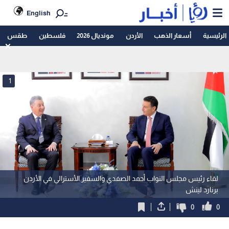
English
الرئيسية
أسعار الذهب
الأردن
مونديال 2026
فلسطين
طقس
1
لقاء رئيس مجلس النواب أحمد الصفدي والسفير الأسترالي في الأردن
برنارد لينش
0
0