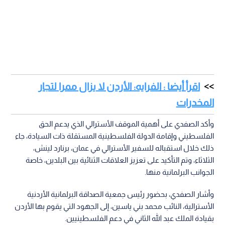
اقرأ أيضا : الفرايه: الأردن لا يزال ممرا لتجار
المخدرات
وأكد الصفدي على أهمية الموقف الأسترالي الذي يدعم الحق
الفلسطيني وإقامة الدولة الفلسطينية المستقلة ذات السيادة، جاء
ذلك خلال استقباله للسفير الأسترالي في عمان، برنارد لينش،
الثلاثاء، وتم التأكيد على تعزيز العلاقات الثنائية بين البلدين، خاصة
الجوانب البرلمانية منها.
وأشار الصفدي، بحضور رئيس جمعية الصداقة البرلمانية الأردنية
الأسترالية، النائب محمد بني ياسين، إلى الجهود التي يقوم بها الأردن
بقيادة الملك عبد الله الثاني في دعم الفلسطينيين.