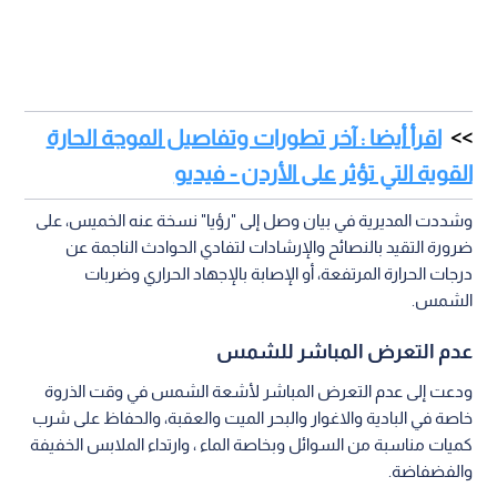
اقرأ أيضا : آخر تطورات وتفاصيل الموجة الحارة
القوية التي تؤثر على الأردن - فيديو
وشددت المديرية في بيان وصل إلى "رؤيا" نسخة عنه الخميس، على
ضرورة التقيد بالنصائح والإرشادات لتفادي الحوادث الناجمة عن
درجات الحرارة المرتفعة، أو الإصابة بالإجهاد الحراري وضربات
الشمس.
عدم التعرض المباشر للشمس
ودعت إلى عدم التعرض المباشر لأشعة الشمس في وقت الذروة
خاصة في البادية والاغوار والبحر الميت والعقبة، والحفاظ على شرب
كميات مناسبة من السوائل وبخاصة الماء ، وارتداء الملابس الخفيفة
والفضفاضة.