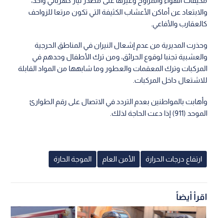
مكيفات الهواء والمراوح وغيرها على مصدر تيار كهربائي واحد،
والابتعاد عن أماكن الأعشاب الكثيفة التي تكون مرتعا للزواحف
كالعقارب والأفاعي.
وحذرت المديرية من عدم إشعال النيران في المناطق الحرجية
والعشبية تجنبا لوقوع الحرائق، ومن ترك الأطفال وحدهم في
المركبات وترك المعقمات والعطور وما شابهها من المواد القابلة
للاشتعال داخل المركبات.
وأهابت بالمواطنين بعدم التردد في الاتصال على رقم الطوارئ
الموحد (911) إذا دعت الحاجة لذلك.
ارتفاع درجات الحرارة
الأمن العام
الموجة الحارة
اقرأ أيضاً