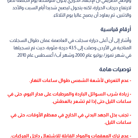
وأوضح الطريفي أن الإجهاد الحراري يكون متوسطا يوم الجمعة نظرا
لارتفاع درجات الحرارة، لكنه يتحول ليصبح شديدا أيام السبت والأحد
والاثنين، ثم يعاود أن يصبح عاليا يوم الثلاثاء.
أرقام قياسية
وأشار إلى أن أعلى حرارة سجلت في العاصمة عمان طوال السجلات
المناخية في الأردن وصلت إلى 43.5 درجة مئوية، حيث تم تسجيلها
في شهر تموز/ يوليو عام 2000 وشهر آب/ أغسطس عام 2010.
توصيات هامة
- عدم التعرض لأشعة الشمس طوال ساعات النهار.
- زيادة شرب السوائل الباردة والمرطبات على مدار اليوم، حتى في
ساعات الليل حتى إذا لم تشعر بالعطش.
- تجنب بذل الجهد البدني في الخارج في معظم الأوقات، حتى في
ساعات الليل.
- عدم ترك المعقمات والمواد القابلة للاشتعال داخل المركبات.