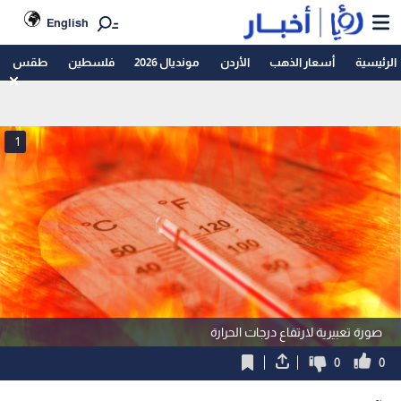
English
الرئيسية
أسعار الذهب
الأردن
مونديال 2026
فلسطين
طقس
1
صورة تعبيرية لارتفاع درجات الحرارة
0
0