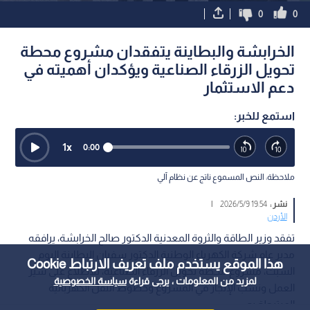
0
0
الخرابشة والبطاينة يتفقدان مشروع محطة
تحويل الزرقاء الصناعية ويؤكدان أهميته في
دعم الاستثمار
استمع للخبر:
1
x
0:00
ملاحظة: النص المسموع ناتج عن نظام آلي
نشر :
19:54 2026/5/9
|
الأردن
تفقد وزير الطاقة والثروة المعدنية الدكتور صالح الخرابشة، يرافقه
مدير عام شركة الكهرباء الوطنية الدكتور سفيان البطاينة اليوم
هذا الموقع يستخدم ملف تعريف الارتباط Cookie
السبت، مشروع محطة تحويل الزرقاء الصناعية، للاطلاع على سير
لمزيد من المعلومات ، يرجى قراءة
سياسة الخصوصية
العمل ونسب الإنجاز في المشروع وخطوط النقل الكهربائية
المرتبطة به.