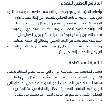
البرنامج الوطني للتعدين
وأضاف الخرابشة أن توقيع مذكرة التفاهم الخاصة بالفوسفات اليوم
يأتي ضمن حزمة البرنامج الوطني للتعدين في إطار جهود وزارة
الطاقة لإعادة الزخم لقطاع التعدين في مجال الخامات والمعادن
الإستراتيجية ووفقا لتوصيات رؤية التحديث الاقتصادي التي عرفت
قطاع التعدين بأنه ذو قيمة صناعية عالية و يجري العمل على
مضاعفة مساهمته في الناتج المحلي الإجمالي إلى ثلاثة أضعاف،
ومضاعفة قيمة الصادرات إلى أربعة أضعاف بناء على النتائج المؤملة
التي جرى التوصل إليها حتى الآن.
التنمية المستدامة
وشدد الخرابشة على سياسة الوزارة التي تتوجه لعدم السماح بتصدير
الإنتاج من الفوسفات في منطقة الريشة على شكل خام، وإنما
سيتم استغلاله في الصناعات التحويلية والكيماوية في المناطق التي
تتواجد فيها الخامات المعدنية لتعظيم الفائدة من هذا المشروع
الوطني الكبير، والتوسع في فرص العمل بما يسهم في جهود
تحقيق التنمية المستدامة.