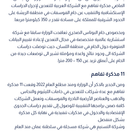
الماضي مذكرة تفاهم مع الشركة العربية للتعدين لإجراء الدراسات
الإستكشافية والتنقيب عن خام الفوسفات في منطقة الريشة على
الحدود الشرقية للمملكة على مساحة تقدر بـ 350 كيلومترا مربعا.
وبخصوص خام البوتاس الصخري تعاقدت الوزارة سابقا مع شركة
استشارية عالمية متخصصة في مجال التعدين لإعادة تقييم البيانات
المتوفرة حول الخام في منطقة اللسان، حيث توصلت دراسات
الشركة الى وجود نتائج واعدة ومؤملة تشير الى توضعات جيدة من
الخام على أعماق تزيد عن 150 – 200 مترا.
11 مذكرة تفاهم
ومن الجدير بالذكر أن الوزارة ومنذ مطلع العام 2022 وقعت 11 مذكرة
تفاهم مع عدة شركات للتعدين في خامات الليثيوم والنحاس
والذهب والعناصر الأرضية النادرة والفوسفات، وتعمل الشركات
كافة ضمن برامجها التنقيبية للوصول إلى تقديم دراسات الجدوى
الإقتصادية والدخول في مذكرات تنفيذية في نهاية كل مذكرة
بشكل منفصل.
وشركة التسنيم هي شركة مسجلة في سلطنة عمان منذ العام