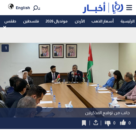
English
الرئيسية
أسعار الذهب
الأردن
مونديال 2026
فلسطين
طقس
1
جانب من توقيع المذكرتين
0
0