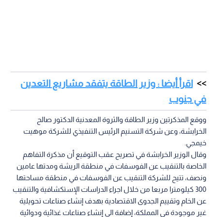
اقرأ أيضا : وزير الطاقة يتفقد مشاريع التعدين
في جنوب
ووقع المذكرتين وزير الطاقة والثروة المعدنية الدكتور صالح
الخرابشة، وعن شركة التسنيم الرئيس التنفيذي للشركة موهيت
خيمجي.
وقال الوزير الخرابشة في تصريح عقب التوقيع أن مذكرة التفاهم
الخاصة بالتنقيب عن الفوسفات في منطقة الريشة ومدتها عامين
ونصف، تتيح للشركة التنقيب عن الفوسفات في منطقة مساحتها
300 كيلومترا مربعا من خلال اجراء الدراسات الإستكشافية والتنقيب
عن الخام وتقييم الجدوى الاقتصادية بهدف إنشاء صناعات تحويلية
غير موجودة في المملكة، إضافة الى إنشاء صناعات غذائية ودوائية